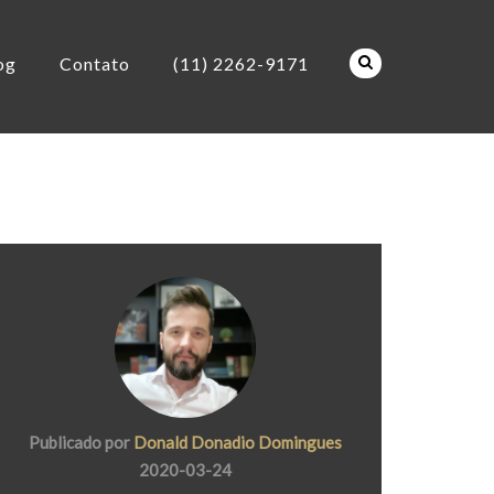
og
Contato
(11) 2262-9171
Publicado por
Donald Donadio Domingues
2020-03-24