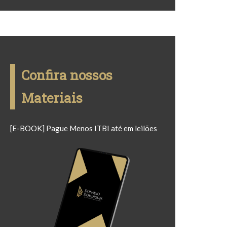
Confira nossos
Materiais
[E-BOOK] Pague Menos ITBI até em leilões