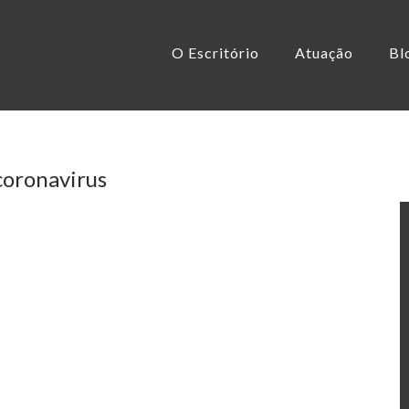
O Escritório
Atuação
Bl
coronavirus