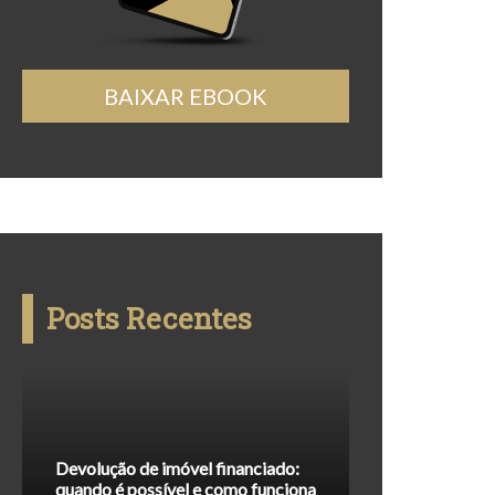
BAIXAR EBOOK
Posts Recentes
Devolução de imóvel financiado:
quando é possível e como funciona