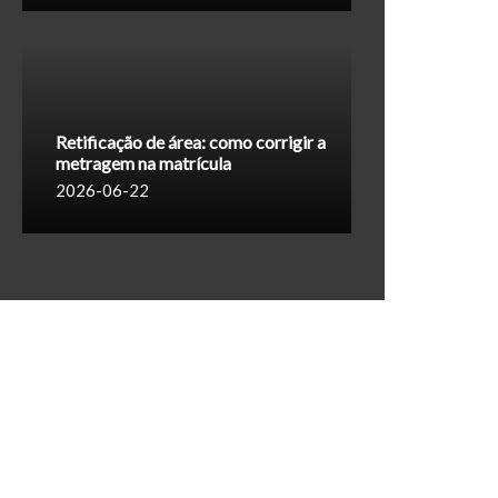
Retificação de área: como corrigir a
metragem na matrícula
2026-06-22