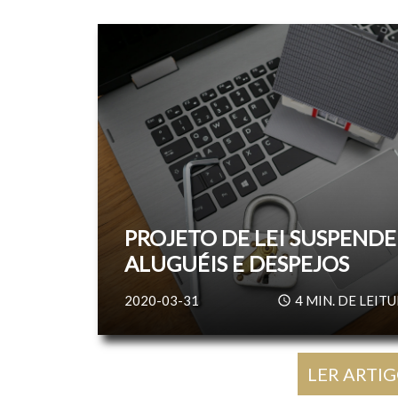
PROJETO DE LEI SUSPENDE
ALUGUÉIS E DESPEJOS
2020-03-31
4
MIN. DE LEIT
LER ARTI