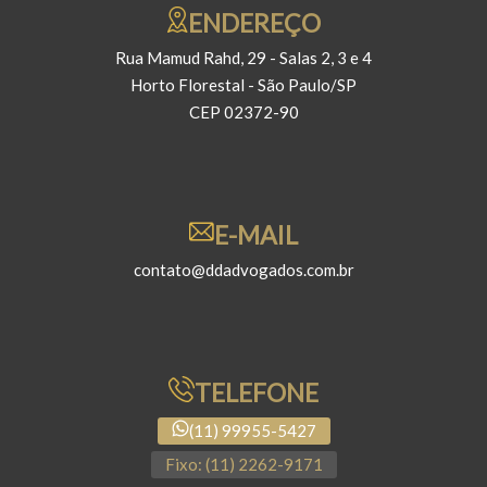
ENDEREÇO
Rua Mamud Rahd, 29 - Salas 2, 3 e 4
Horto Florestal - São Paulo/SP
CEP 02372-90
E-MAIL
contato@ddadvogados.com.br
TELEFONE
(11) 99955-5427
Fixo: (11) 2262-9171