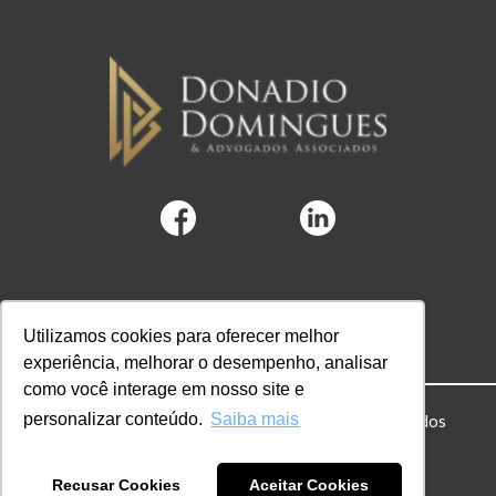
Utilizamos cookies para oferecer melhor
experiência, melhorar o desempenho, analisar
como você interage em nosso site e
personalizar conteúdo.
Saiba mais
© 2022 DD Advogados. Todos os direitos reservados
Powered by Hubify
Recusar Cookies
Aceitar Cookies