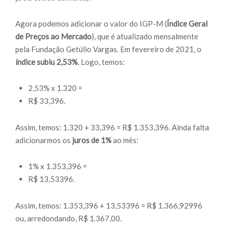
Agora podemos adicionar o valor do IGP-M (
Índice Geral
de Preços ao Mercado
), que é atualizado mensalmente
pela Fundação Getúlio Vargas. Em fevereiro de 2021, o
índice subiu 2,53%
. Logo, temos:
2,53% x 1.320 =
R$ 33,396.
Assim, temos: 1.320 + 33,396 = R$ 1.353,396. Ainda falta
adicionarmos os
juros de 1%
ao mês:
1% x 1.353,396 =
R$ 13,53396.
Assim, temos: 1.353,396 + 13,53396 = R$ 1.366,92996
ou, arredondando, R$ 1.367,00.