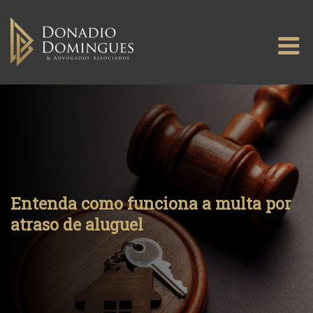
Skip
to
M
content
Entenda como funciona a multa por
atraso de aluguel