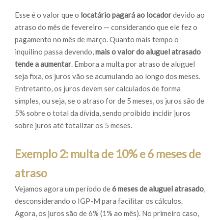
Esse é o valor que o
locatário pagará ao locador
devido ao
atraso do mês de fevereiro — considerando que ele fez o
pagamento no mês de março. Quanto mais tempo o
inquilino passa devendo,
mais o valor do aluguel atrasado
tende a aumentar
. Embora a multa por atraso de aluguel
seja fixa, os juros vão se acumulando ao longo dos meses.
Entretanto, os juros devem ser calculados de forma
simples, ou seja, se o atraso for de 5 meses, os juros são de
5% sobre o total da dívida, sendo proibido incidir juros
sobre juros até totalizar os 5 meses.
Exemplo 2: multa de 10% e 6 meses de
atraso
Vejamos agora um período de
6 meses de aluguel atrasado
,
desconsiderando o IGP-M para facilitar os cálculos.
Agora, os juros são de 6% (1% ao mês). No primeiro caso,