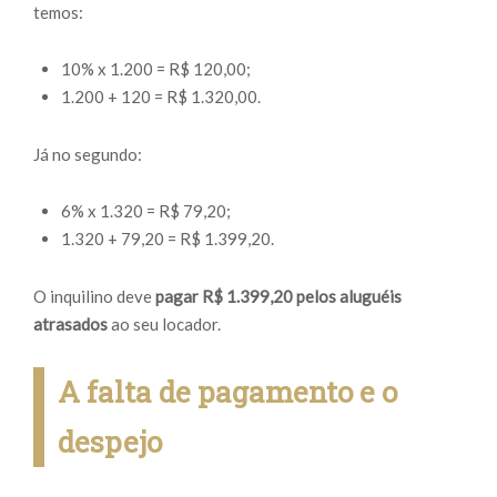
temos:
10% x 1.200 = R$ 120,00;
1.200 + 120 = R$ 1.320,00.
Já no segundo:
6% x 1.320 = R$ 79,20;
1.320 + 79,20 = R$ 1.399,20.
O inquilino deve
pagar R$ 1.399,20 pelos aluguéis
atrasados
ao seu locador.
A falta de pagamento e o
despejo