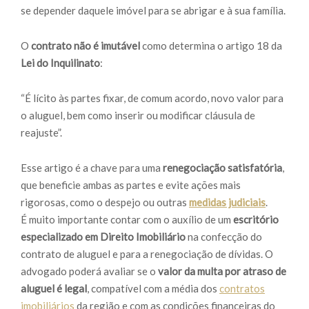
se depender daquele imóvel para se abrigar e à sua família.
O
contrato não é imutável
como determina o artigo 18 da
Lei do Inquilinato
:
“É lícito às partes fixar, de comum acordo, novo valor para
o aluguel, bem como inserir ou modificar cláusula de
reajuste”.
Esse artigo é a chave para uma
renegociação satisfatória
,
que beneficie ambas as partes e evite ações mais
rigorosas, como o despejo ou outras
medidas judiciais
.
É muito importante contar com o auxílio de um
escritório
especializado em Direito Imobiliário
na confecção do
contrato de aluguel e para a renegociação de dívidas. O
advogado poderá avaliar se o
valor da multa por atraso de
aluguel é legal
, compatível com a média dos
contratos
imobiliários
da região e com as condições financeiras do