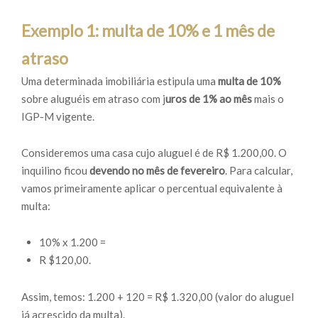
Exemplo 1: multa de 10% e 1 mês de
atraso
Uma determinada imobiliária estipula uma
multa de 10%
sobre aluguéis em atraso com j
uros de 1% ao mês
mais o
IGP-M vigente.
Consideremos uma casa cujo aluguel é de R$ 1.200,00. O
inquilino ficou
devendo no mês de fevereiro
. Para calcular,
vamos primeiramente aplicar o percentual equivalente à
multa:
10% x 1.200 =
R $120,00.
Assim, temos: 1.200 + 120 = R$ 1.320,00 (valor do aluguel
já acrescido da multa).