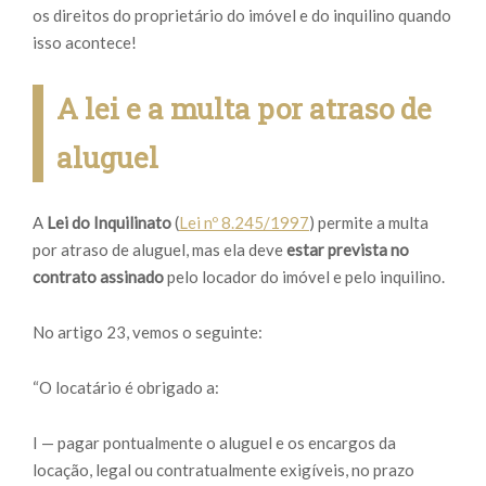
os direitos do proprietário do imóvel e do inquilino quando
isso acontece!
A lei e a multa por atraso de
aluguel
A
Lei do Inquilinato
(
Lei nº 8.245/1997
) permite a multa
por atraso de aluguel, mas ela deve
estar prevista no
contrato assinado
pelo locador do imóvel e pelo inquilino.
No artigo 23, vemos o seguinte:
“O locatário é obrigado a:
I — pagar pontualmente o aluguel e os encargos da
locação, legal ou contratualmente exigíveis, no prazo