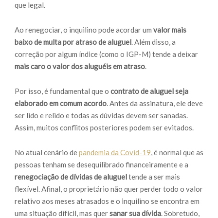
que legal.
Ao renegociar, o inquilino pode acordar um
valor mais
baixo de multa por atraso de aluguel
. Além disso, a
correção por algum índice (como o IGP-M) tende a deixar
mais caro o valor dos aluguéis em atraso
.
Por isso, é fundamental que o
contrato de aluguel seja
elaborado em comum acordo
. Antes da assinatura, ele deve
ser lido e relido e todas as dúvidas devem ser sanadas.
Assim, muitos conflitos posteriores podem ser evitados.
No atual cenário de
pandemia da Covid-19
, é normal que as
pessoas tenham se desequilibrado financeiramente e a
renegociação de dívidas de aluguel
tende a ser mais
flexível. Afinal, o proprietário não quer perder todo o valor
relativo aos meses atrasados e o inquilino se encontra em
uma situação difícil, mas quer
sanar sua dívida
. Sobretudo,