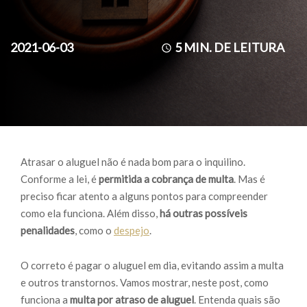
2021-06-03
5
MIN. DE LEITURA
Atrasar o aluguel não é nada bom para o inquilino.
Conforme a lei, é
permitida a cobrança de multa
. Mas é
preciso ficar atento a alguns pontos para compreender
como ela funciona. Além disso,
há outras possíveis
penalidades
, como o
despejo
.
O correto é pagar o aluguel em dia, evitando assim a multa
e outros transtornos. Vamos mostrar, neste post, como
funciona a
multa por atraso de aluguel
. Entenda quais são