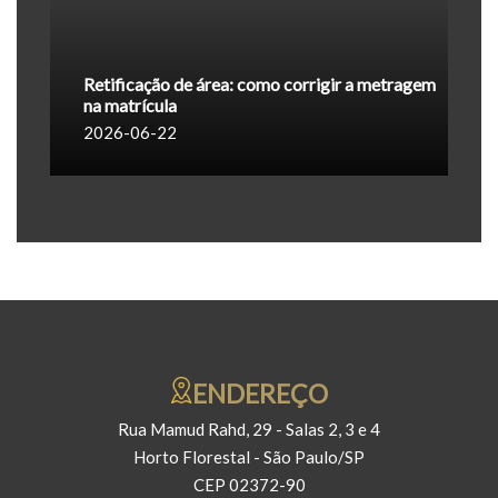
Retificação de área: como corrigir a metragem
na matrícula
2026-06-22
ENDEREÇO
Rua Mamud Rahd, 29 - Salas 2, 3 e 4
Horto Florestal - São Paulo/SP
CEP 02372-90