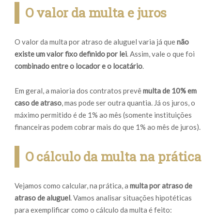
O valor da multa e juros
O valor da multa por atraso de aluguel varia já que
não
existe um valor fixo definido por lei
. Assim, vale o que foi
combinado entre o locador e o locatário
.
Em geral, a maioria dos contratos prevê
multa de 10% em
caso de atraso
, mas pode ser outra quantia. Já os juros, o
máximo permitido é de 1% ao mês (somente instituições
financeiras podem cobrar mais do que 1% ao mês de juros).
O cálculo da multa na prática
Vejamos como calcular, na prática, a
multa por atraso de
atraso de aluguel
. Vamos analisar situações hipotéticas
para exemplificar como o cálculo da multa é feito: