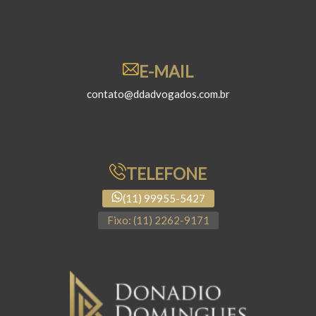
E-MAIL
contato@ddadvogados.com.br
TELEFONE
(11) 99955-5427
Fixo: (11) 2262-9171