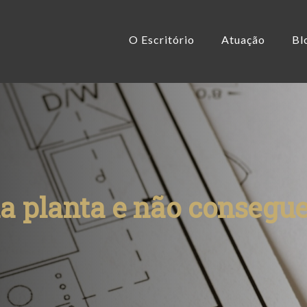
O Escritório
Atuação
Bl
 planta e não consegue