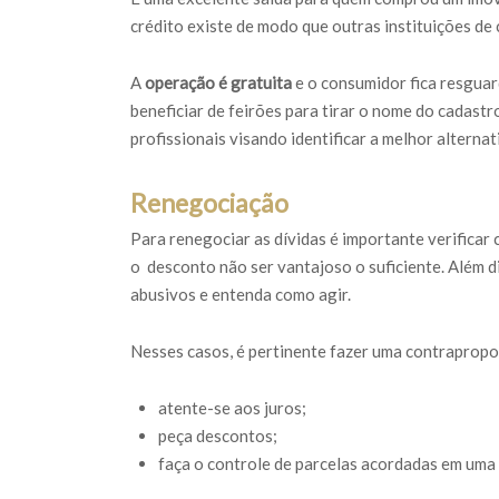
crédito existe de modo que outras instituições de
A
operação é gratuita
e o consumidor fica resguar
beneficiar de feirões para tirar o nome do cadastr
profissionais visando identificar a melhor alternat
Renegociação
Para renegociar as dívidas é importante verifica
o desconto não ser vantajoso o suficiente. Além d
abusivos e entenda como agir.
Nesses casos, é pertinente fazer uma contrapropo
atente-se aos juros;
peça descontos;
faça o controle de parcelas acordadas em uma 