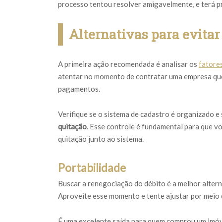
processo tentou resolver amigavelmente, e terá p
Alternativas para evita
A primeira ação recomendada é analisar os
fatore
atentar no momento de contratar uma empresa que 
pagamentos.
Verifique se o sistema de cadastro é organizado 
quitação
. Esse controle é fundamental para que v
quitação junto ao sistema.
Portabilidade
Buscar a renegociação do débito é a melhor alter
Aproveite esse momento e tente ajustar por meio d
É uma excelente saída para quem comprou um imóve