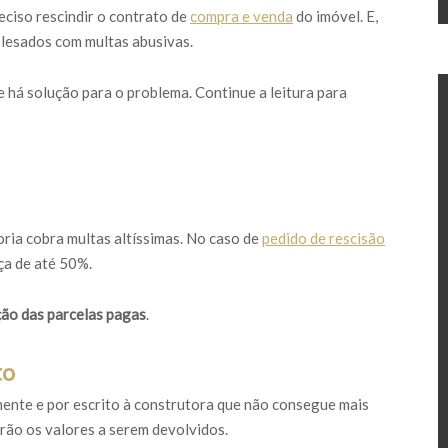
eciso rescindir o contrato de
compra e venda
do imóvel. E,
lesados com multas abusivas.
e há solução para o problema. Continue a leitura para
ria cobra multas altíssimas. No caso de
pedido de rescisão
ça de até 50%.
ção das parcelas pagas
.
to
mente e por escrito à construtora que não consegue mais
rão os valores a serem devolvidos.