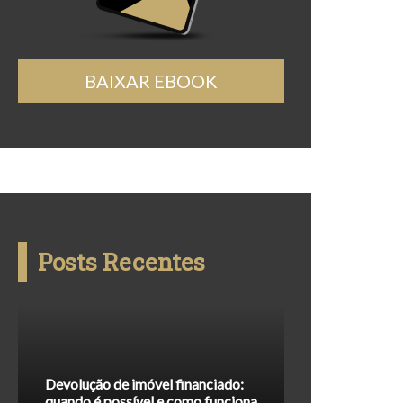
BAIXAR EBOOK
Posts Recentes
Devolução de imóvel financiado:
quando é possível e como funciona