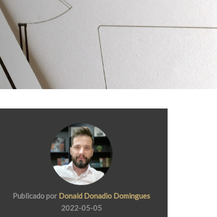
Publicado por
Donald Donadio Domingues
2022-05-05