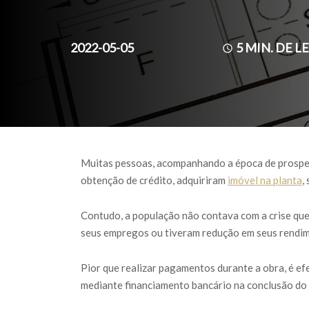
2022-05-05
5
MIN. DE L
Muitas pessoas, acompanhando a época de prosperi
obtenção de crédito, adquiriram
imóvel na planta
,
Contudo, a população não contava com a crise que 
seus empregos ou tiveram redução em seus rendime
Pior que realizar pagamentos durante a obra, é ef
mediante financiamento bancário na conclusão d