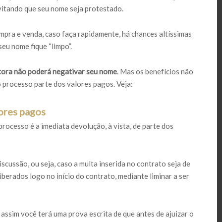
evitando que seu nome seja protestado.
mpra e venda, caso faça rapidamente, há chances altíssimas
eu nome fique “limpo”.
tora não poderá negativar seu nome
. Mas os benefícios não
o processo parte dos valores pagos. Veja:
ores pagos
rocesso é a imediata devolução, à vista, de parte dos
scussão, ou seja, caso a multa inserida no contrato seja de
berados logo no início do contrato, mediante liminar a ser
 assim você terá uma prova escrita de que antes de ajuizar o