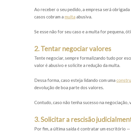
Ao receber o seu pedido, a empresa será obrigada 
casos cobram a
multa
abusiva.
Se esse não for seu caso e a multa for pequena, ó
2. Tentar negociar valores
Tente negociar, sempre formalizando tudo por esc
valor é abusivo e solicite a redução da multa.
Dessa forma, caso esteja lidando com uma
constr
devolução de boa parte dos valores.
Contudo, caso não tenha sucesso na negociação, ve
3. Solicitar a rescisão judicialmen
Por fim, a última saída é contratar um escritório 