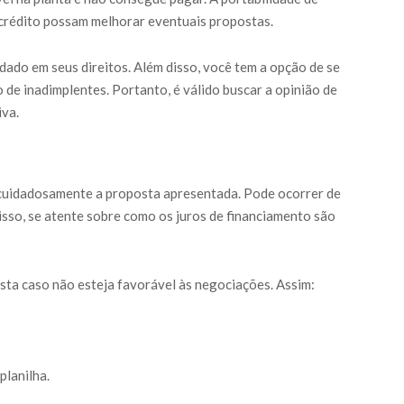
 crédito possam melhorar eventuais propostas.
dado em seus direitos. Além disso, você tem a opção de se
o de inadimplentes. Portanto, é válido buscar a opinião de
iva.
r cuidadosamente a proposta apresentada. Pode ocorrer de
isso, se atente sobre como os juros de financiamento são
sta caso não esteja favorável às negociações. Assim:
planilha.