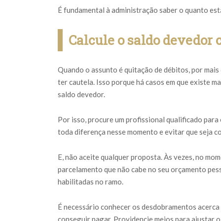
É fundamental à administração saber o quanto es
Calcule o saldo devedor 
Quando o assunto é quitação de débitos, por mais 
ter cautela. Isso porque há casos em que existe m
saldo devedor.
Por isso, procure um profissional qualificado par
toda diferença nesse momento e evitar que seja c
E, não aceite qualquer proposta. Às vezes, no m
parcelamento que não cabe no seu orçamento pess
habilitadas no ramo.
É necessário conhecer os desdobramentos acerca 
conseguir pagar. Providencie meios para ajustar o