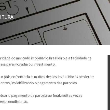
EITURA
dade do mercado imobiliário brasileiro e a facilidade na
 seja para moradia ou investimento.
o país enfrentaria e, muitos desses investidores perderam
ntos, inviabilizando o pagamento das parcelas.
etuar o pagamento da parcela ao final, muitas vezes
o empreendimento.