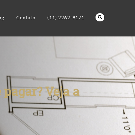
og
Contato
(11) 2262-9171
 pagar? Veja a