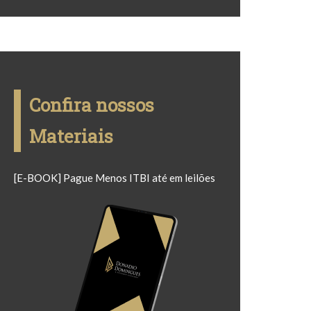
Confira nossos
Materiais
[E-BOOK] Pague Menos ITBI até em leilões