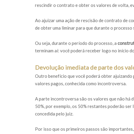
rescindir o contrato e obter os valores de volta, 
Ao ajuizar uma ação de rescisão de contrato de co
de obter uma liminar para que durante o processo s
Ou seja, durante o período do processo, a
constru
terminam aí: você poderá receber logo no início d
Devolução imediata de parte dos val
Outro benefício que você poderá obter ajuizando p
valores pagos, conhecida como incontroversa.
A parte incontroversa são os valores que não há di
50%, por exemplo, os 50% restantes poderão ser li
concedida pelo juiz.
Por isso que os primeiros passos são importantes,