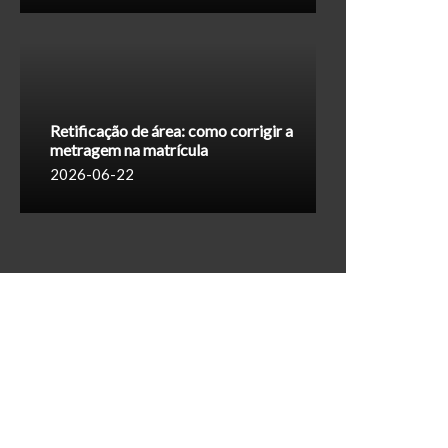
Retificação de área: como corrigir a
metragem na matrícula
2026-06-22