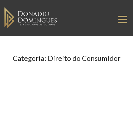
Skip
to
M
content
Categoria:
Direito do Consumidor