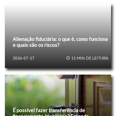
Alienação fiduciária: o que é, como funciona
e quais são os riscos?
2026-07-17
11
MIN. DE LEITURA
É possível fazer transferência de