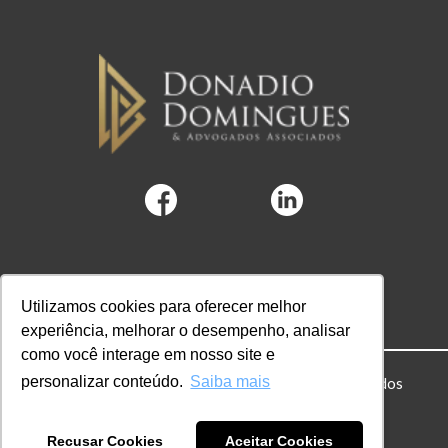
Utilizamos cookies para oferecer melhor
experiência, melhorar o desempenho, analisar
como você interage em nosso site e
personalizar conteúdo.
Saiba mais
© 2022 DD Advogados. Todos os direitos reservados
Powered by Hubify
Recusar Cookies
Aceitar Cookies