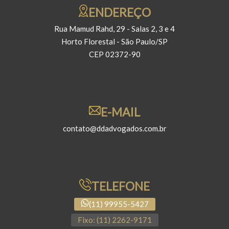
ENDEREÇO
Rua Mamud Rahd, 29 - Salas 2, 3 e 4
Horto Florestal - São Paulo/SP
CEP 02372-90
E-MAIL
contato@ddadvogados.com.br
TELEFONE
(11) 99955-5427
Fixo: (11) 2262-9171