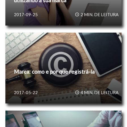
utilizando a sua marca
2017-09-25
2
MIN. DE LEITURA
Marca: como e por que registrá-la
2017-05-22
4
MIN. DE LEITURA