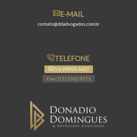
E-MAIL
contato@ddadvogados.com.br
TELEFONE
(11) 99955-5427
Fixo: (11) 2262-9171