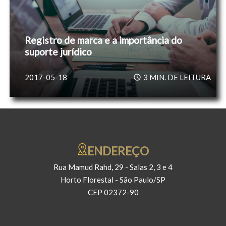
Registro de marca e a importância do
suporte jurídico
2017-05-18
3
MIN. DE LEITURA
ENDEREÇO
Rua Mamud Rahd, 29 - Salas 2, 3 e 4
Horto Florestal - São Paulo/SP
CEP 02372-90