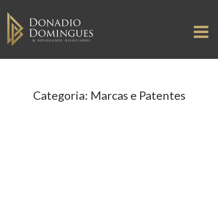
Skip
to
M
content
Categoria:
Marcas e Patentes