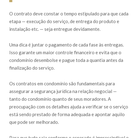
O contrato deve constar o tempo estipulado para que cada
etapa — execução do serviço, de entrega do produto e
instalação etc. — seja entregue devidamente.
Uma dica é juntar o pagamento de cada fase às entregas.
Isso garante um maior controle financeiro e evita que o
condomínio desembolse e pague toda a quantia antes da
finalização do serviço.
Os contratos em condomínio são fundamentais para
assegurar a segurança jurídica na relação negocial —
tanto do condomínio quanto de seus moradores. A
preocupação com os detalhes ajuda a verificar se o serviço
está sendo prestado de forma adequada e apontar aquilo
que pode ser melhorado.
Para que tudo saia conforme o esperado é imprescindível o