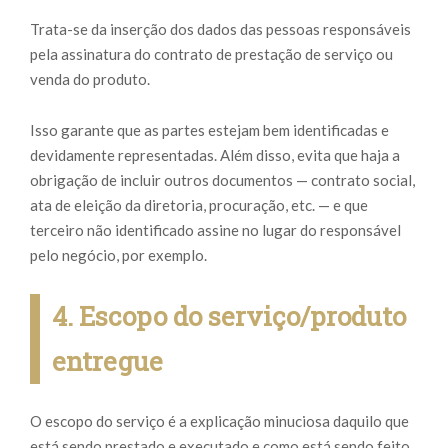
Trata-se da inserção dos dados das pessoas responsáveis
pela assinatura do contrato de prestação de serviço ou
venda do produto.
Isso garante que as partes estejam bem identificadas e
devidamente representadas. Além disso, evita que haja a
obrigação de incluir outros documentos — contrato social,
ata de eleição da diretoria, procuração, etc. — e que
terceiro não identificado assine no lugar do responsável
pelo negócio, por exemplo.
4. Escopo do serviço/produto
entregue
O escopo do serviço é a explicação minuciosa daquilo que
está sendo prestado e executado e como está sendo feito.