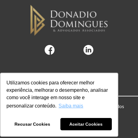
Utilizamos cookies para oferecer melhor
experiência, melhorar o desempenho, analisar
como você interage em nosso site e
personalizar conteúdo.
Saiba mais
© 2022 DD Advogados. Todos os direitos reservados
Powered by Hubify
Recusar Cookies
Aceitar Cookies
Política de privacidade