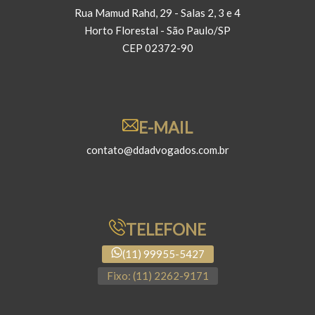
Rua Mamud Rahd, 29 - Salas 2, 3 e 4
Horto Florestal - São Paulo/SP
CEP 02372-90
E-MAIL
contato@ddadvogados.com.br
TELEFONE
(11) 99955-5427
Fixo: (11) 2262-9171