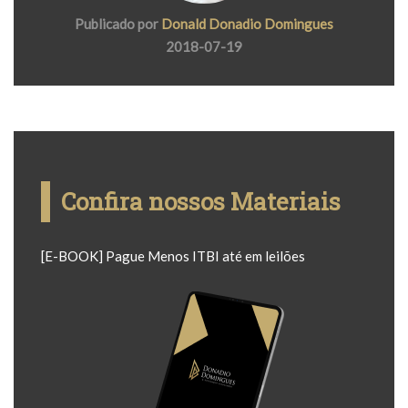
Publicado por
Donald Donadio Domingues
2018-07-19
Confira nossos Materiais
[E-BOOK] Pague Menos ITBI até em leilões