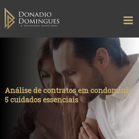
Skip
to
M
content
Análise de contratos em condomínio:
5 cuidados essenciais