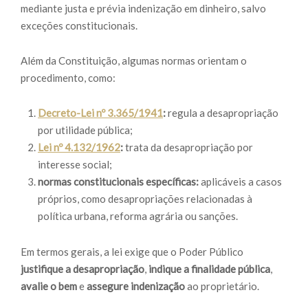
mediante justa e prévia indenização em dinheiro, salvo
exceções constitucionais.
Além da Constituição, algumas normas orientam o
procedimento, como:
Decreto-Lei nº 3.365/1941
:
regula a desapropriação
por utilidade pública;
Lei nº 4.132/1962
:
trata da desapropriação por
interesse social;
normas constitucionais específicas:
aplicáveis a casos
próprios, como desapropriações relacionadas à
política urbana, reforma agrária ou sanções.
Em termos gerais, a lei exige que o Poder Público
justifique a desapropriação
,
indique a finalidade pública
,
avalie o bem
e
assegure indenização
ao proprietário.