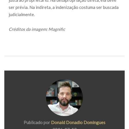
justa ao proprietário. Na desapropriação direta, ela deve
ser prévia. Na indireta, a indenização costuma ser buscada
judicialmente.
Créditos da imagem: Magnific
Publicado por
Donald Donadio Domingues