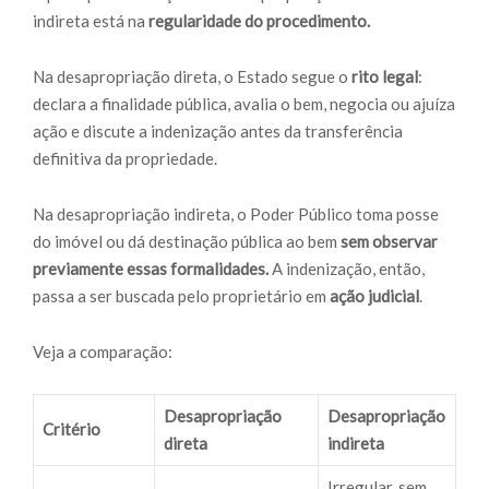
indireta está na
regularidade do procedimento.
Na desapropriação direta, o Estado segue o
rito legal
:
declara a finalidade pública, avalia o bem, negocia ou ajuíza
ação e discute a indenização antes da transferência
definitiva da propriedade.
Na desapropriação indireta, o Poder Público toma posse
do imóvel ou dá destinação pública ao bem
sem observar
previamente essas formalidades.
A indenização, então,
passa a ser buscada pelo proprietário em
ação judicial
.
Veja a comparação:
Desapropriação
Desapropriação
Critério
direta
indireta
Irregular, sem