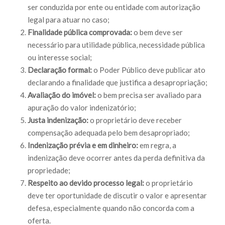
ser conduzida por ente ou entidade com autorização
legal para atuar no caso;
Finalidade pública comprovada:
o bem deve ser
necessário para utilidade pública, necessidade pública
ou interesse social;
Declaração formal:
o Poder Público deve publicar ato
declarando a finalidade que justifica a desapropriação;
Avaliação do imóvel:
o bem precisa ser avaliado para
apuração do valor indenizatório;
Justa indenização:
o proprietário deve receber
compensação adequada pelo bem desapropriado;
Indenização prévia e em dinheiro:
em regra, a
indenização deve ocorrer antes da perda definitiva da
propriedade;
Respeito ao devido processo legal:
o proprietário
deve ter oportunidade de discutir o valor e apresentar
defesa, especialmente quando não concorda com a
oferta.