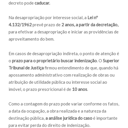
decreto pode
caducar.
Na desapropriação por interesse social, a
Lei nº
4.132/1962
prevê prazo de
2 anos, a partir da decretação,
para efetivar a desapropriação e iniciar as providências de
aproveitamento do bem.
Em casos de desapropriação indireta, o ponto de atenção é
o
prazo para o proprietário buscar indenização
. O
Superior
Tribunal de Justiça
firmou entendimento de que, quando há
apossamento administrativo com realização de obras ou
atribuição de utilidade pública ou interesse social ao
imóvel, o prazo prescricional é de
10 anos
.
Como a contagem do prazo pode variar conforme os fatos,
a data da ocupação, a obra realizada e a natureza da
destinação pública,
a análise jurídica do caso
é importante
para evitar perda do direito de indenização.