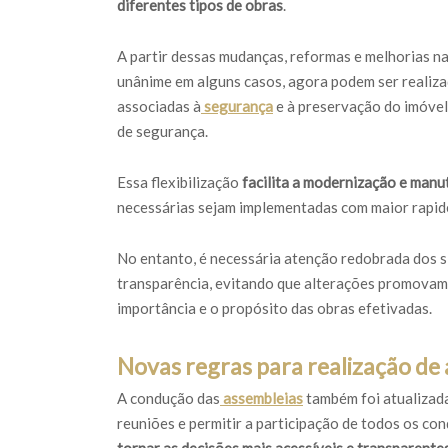
diferentes tipos de obras
.
A partir dessas mudanças, reformas e melhorias n
unânime em alguns casos, agora podem ser realiz
associadas à
segurança
e à preservação do imóvel
de segurança.
Essa flexibilização
facilita a modernização e man
necessárias sejam implementadas com maior rapid
No entanto, é necessária atenção redobrada dos 
transparência, evitando que alterações promovam
importância e o propósito das obras efetivadas.
Novas regras para realização de
A condução das
assembleias
também foi atualizad
reuniões e permitir a participação de todos os con