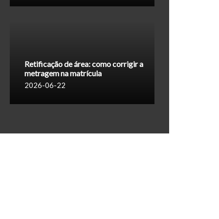
Retificação de área: como corrigir a
metragem na matrícula
2026-06-22