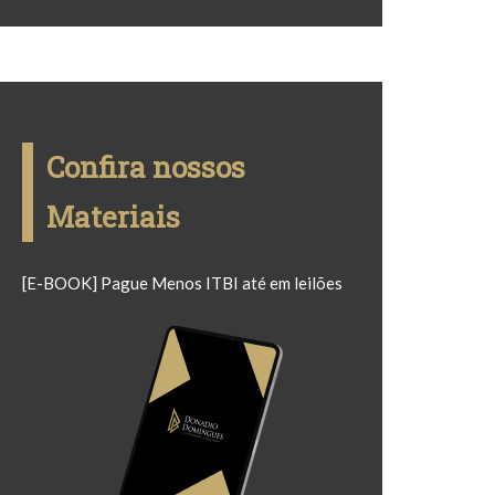
Confira nossos
Materiais
[E-BOOK] Pague Menos ITBI até em leilões