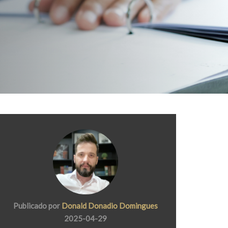
Publicado por
Donald Donadio Domingues
2025-04-29