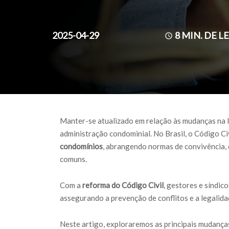
2025-04-29
8
MIN. DE L
Manter-se atualizado em relação às mudanças na l
administração condominial. No Brasil, o Código Ci
condomínios
, abrangendo normas de convivência, 
comuns.
Com a
reforma do Código Civil
, gestores e síndic
assegurando a prevenção de conflitos e a legalid
Neste artigo, exploraremos as principais mudanças