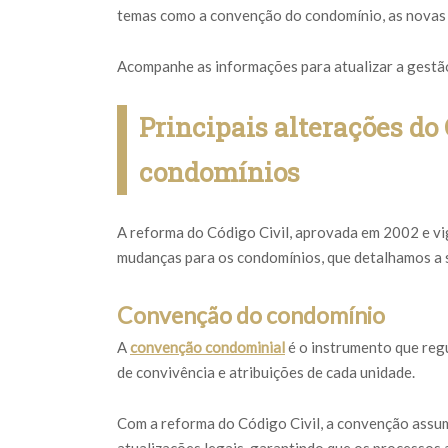
temas como a convenção do condomínio, as novas r
Acompanhe as informações para atualizar a gestão
Principais alterações do 
condomínios
A reforma do Código Civil, aprovada em 2002 e vi
mudanças para os condomínios, que detalhamos a 
Convenção do condomínio
A
convenção condominial
é o instrumento que reg
de convivência e atribuições de cada unidade.
Com a reforma do Código Civil, a convenção assumi