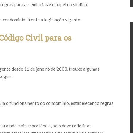
egras para assembleias e o papel do síndico.
 condominial frente a legislação vigente.
Código Civil para os
gente desde 11 de janeiro de 2003, trouxe algumas
seguir:
ula o funcionamento do condomínio, estabelecendo regras
u ainda mais importância, pois deve refletir as