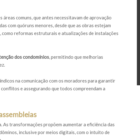
as áreas comuns, que antes necessitavam de aprovação
adas com quóruns menores, desde que as obras estejam
, como reformas estruturais e atualizações de instalações
utenção dos condomínios
, permitindo que melhorias
ez.
síndicos na comunicação com os moradores para garantir
 conflitos e assegurando que todos compreendam a
 assembleias
a. As transformações propõem aumentar a eficiência das
dôminos, inclusive por meios digitais, com o intuito de