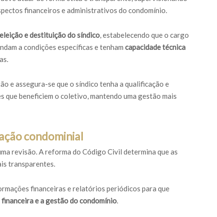
pectos financeiros e administrativos do condomínio.
eleição e destituição do síndico
, estabelecendo que o cargo
endam a condições específicas e tenham
capacidade técnica
as.
o e assegura-se que o síndico tenha a qualificação e
 que beneficiem o coletivo, mantendo uma gestão mais
ração condominial
ma revisão. A reforma do Código Civil determina que as
is transparentes.
ormações financeiras e relatórios periódicos para que
financeira e a gestão do condomínio
.