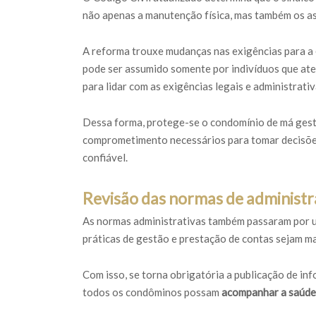
não apenas a manutenção física, mas também os as
A reforma trouxe mudanças nas exigências para a
pode ser assumido somente por indivíduos que at
para lidar com as exigências legais e administrativ
Dessa forma, protege-se o condomínio de má gestã
comprometimento necessários para tomar decisões
confiável.
Revisão das normas de administ
As normas administrativas também passaram por u
práticas de gestão e prestação de contas sejam ma
Com isso, se torna obrigatória a publicação de inf
todos os condôminos possam
acompanhar a saúde 