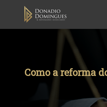
Skip
to
content
Como a reforma do