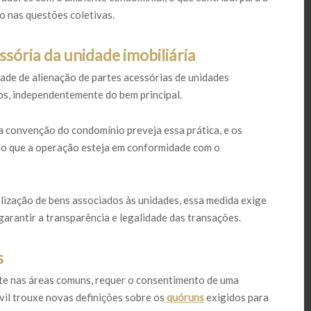
 nas questões coletivas.
ssória da unidade imobiliária
ade de alienação de partes acessórias de unidades
ros, independentemente do bem principal.
 a convenção do condomínio preveja essa prática, e os
o que a operação esteja em conformidade com o
lização de bens associados às unidades, essa medida exige
garantir a transparência e legalidade das transações.
s
te nas áreas comuns, requer o consentimento de uma
vil trouxe novas definições sobre os
quóruns
exigidos para