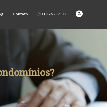
og
Contato
(11) 2262-9171
condomínios?