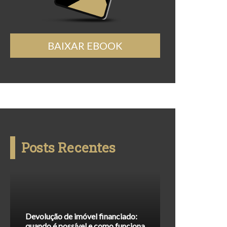
BAIXAR EBOOK
Posts Recentes
Devolução de imóvel financiado:
quando é possível e como funciona