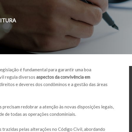
EITURA
egislação é fundamental para garantir uma boa
vil regula diversos
aspectos da convivência em
direitos e deveres dos condôminos e a gestão das áreas
os precisam redobrar a atenção às novas disposições legais,
ade de todas as operações condominiais.
 trazidas pelas alterações no Código Civil, abordando