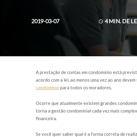
2019-03-07
4
MIN. DE L
A prestação de contas em condomínio está prevista
acordo com a lei, ao menos uma vez ao ano devem
condomínio
para todos os moradores.
Ocorre que atualmente existem grandes condomín
torna a gestão condominial cada vez mais complexa
financeira.
Se você quer saber qual é a forma correta de real