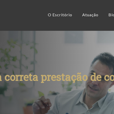
O Escritório
Atuação
Bl
a correta prestação de c