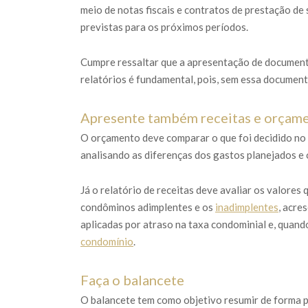
meio de notas fiscais e contratos de prestação de 
previstas para os próximos períodos.
Cumpre ressaltar que a apresentação de docume
relatórios é fundamental, pois, sem essa document
Apresente também receitas e orçam
O orçamento deve comparar o que foi decidido no i
analisando as diferenças dos gastos planejados e 
Já o relatório de receitas deve avaliar os valores
condôminos adimplentes e os
inadimplentes
, acre
aplicadas por atraso na taxa condominial e, quando
condomínio
.
Faça o balancete
O balancete tem como objetivo resumir de forma p