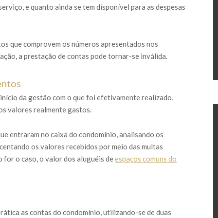
serviço, e quanto ainda se tem disponível para as despesas
ntos que comprovem os números apresentados nos
ação, a prestação de contas pode tornar-se inválida.
entos
nício da gestão com o que foi efetivamente realizado,
os valores realmente gastos.
 que entraram no caixa do condomínio, analisando os
scentando os valores recebidos por meio das multas
 for o caso, o valor dos aluguéis de
espaços comuns do
rática as contas do condomínio, utilizando-se de duas