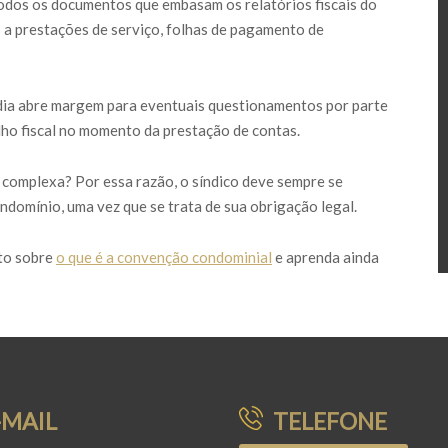
todos os documentos que embasam os relatórios fiscais do
 a prestações de serviço, folhas de pagamento de
dia abre margem para eventuais questionamentos por parte
o fiscal no momento da prestação de contas.
 complexa? Por essa razão, o síndico deve sempre se
domínio, uma vez que se trata de sua obrigação legal.
xto sobre
o que é a convenção condominial
e aprenda ainda
-MAIL
TELEFONE