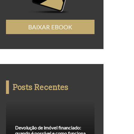
BAIXAR EBOOK
Posts Recentes
Devolução de imóvel financiado:
quando é possível e como funciona