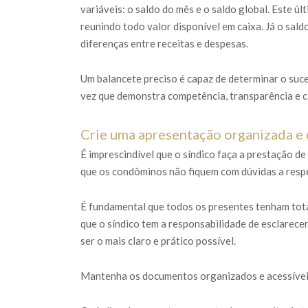
variáveis: o saldo do mês e o saldo global. Este ú
reunindo todo valor disponível em caixa. Já o sal
diferenças entre receitas e despesas.
Um balancete preciso é capaz de determinar o suc
vez que demonstra competência, transparência e c
Crie uma apresentação organizada e 
É imprescindível que o síndico faça a prestação d
que os condôminos não fiquem com dúvidas a resp
É fundamental que todos os presentes tenham tot
que o síndico tem a responsabilidade de esclarece
ser o mais claro e prático possível.
Mantenha os documentos organizados e acessíve