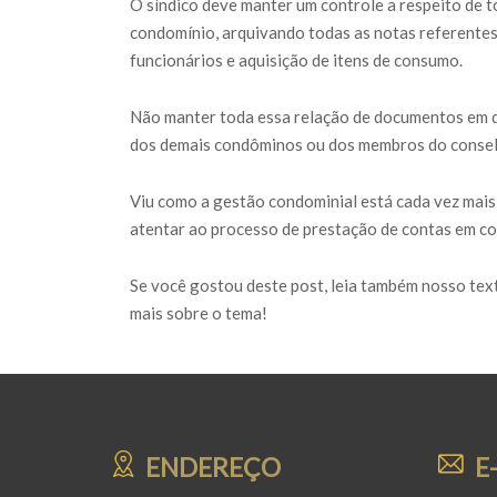
O síndico deve manter um controle a respeito de 
condomínio, arquivando todas as notas referentes
funcionários e aquisição de itens de consumo.
Não manter toda essa relação de documentos em 
dos demais condôminos ou dos membros do conselh
Viu como a gestão condominial está cada vez mais
atentar ao processo de prestação de contas em con
Se você gostou deste post, leia também nosso te
mais sobre o tema!
ENDEREÇO
E