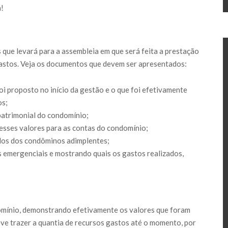
a!
que levará para a assembleia em que será feita a prestação
astos. Veja os documentos que devem ser apresentados:
i proposto no início da gestão e o que foi efetivamente
os;
patrimonial do condomínio;
esses valores para as contas do condomínio;
ados dos condôminos adimplentes;
s emergenciais e mostrando quais os gastos realizados,
omínio, demonstrando efetivamente os valores que foram
ve trazer a quantia de recursos gastos até o momento, por