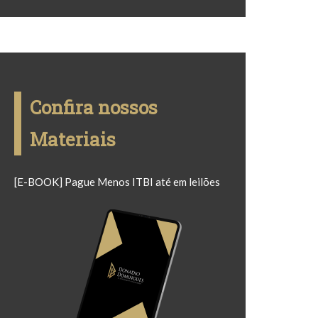
Confira nossos
Materiais
[E-BOOK] Pague Menos ITBI até em leilões