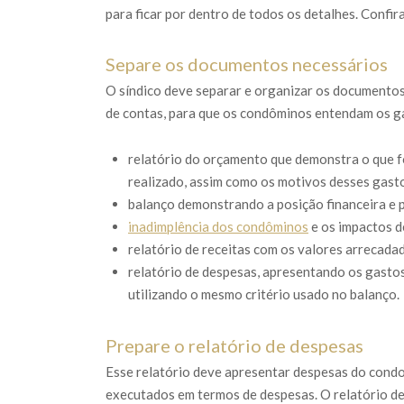
para ficar por dentro de todos os detalhes. Confir
Separe os documentos necessários
O síndico deve separar e organizar os documentos 
de contas, para que os condôminos entendam os g
relatório do orçamento que demonstra o que fo
realizado, assim como os motivos desses gast
balanço demonstrando a posição financeira e 
inadimplência dos condôminos
e os impactos d
relatório de receitas com os valores arrecad
relatório de despesas, apresentando os gasto
utilizando o mesmo critério usado no balanço.
Prepare o relatório de despesas
Esse relatório deve apresentar despesas do cond
executados em termos de despesas. O relatório de