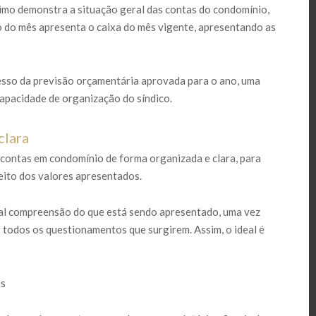
ltimo demonstra a situação geral das contas do condomínio,
do do mês apresenta o caixa do mês vigente, apresentando as
esso da previsão orçamentária aprovada para o ano, uma
apacidade de organização do síndico.
clara
e contas em condomínio de forma organizada e clara, para
eito dos valores apresentados.
al compreensão do que está sendo apresentado, uma vez
r todos os questionamentos que surgirem. Assim, o ideal é
is