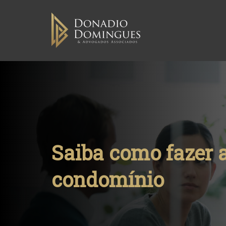
Skip
to
content
Saiba como fazer 
condomínio