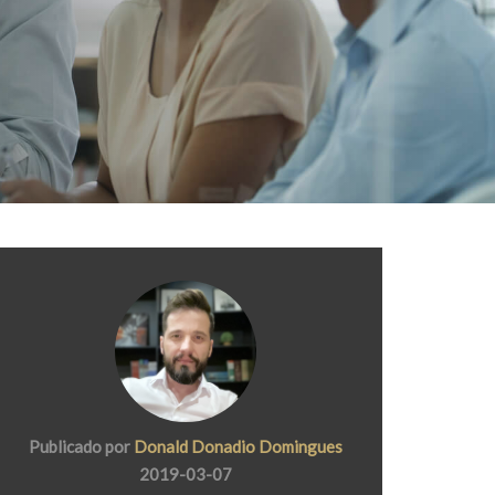
Publicado por
Donald Donadio Domingues
2019-03-07