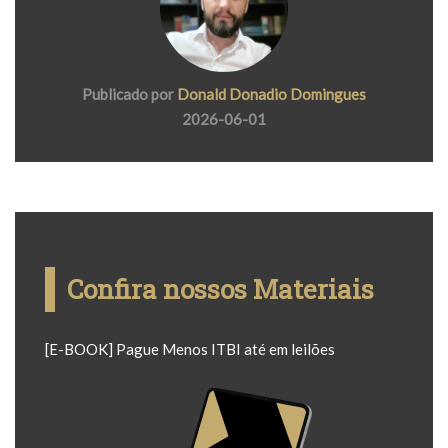
Publicado por
Donald Donadio Domingues
2026-06-01
Confira nossos Materiais
[E-BOOK] Pague Menos ITBI até em leilões