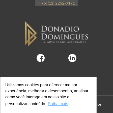
Fixo: (11) 2262-9171
Utilizamos cookies para oferecer melhor
experiência, melhorar o desempenho, analisar
como você interage em nosso site e
personalizar conteúdo.
Saiba mais
© 2022 DD Advogados. Todos os direitos reservados
Powered by Hubify