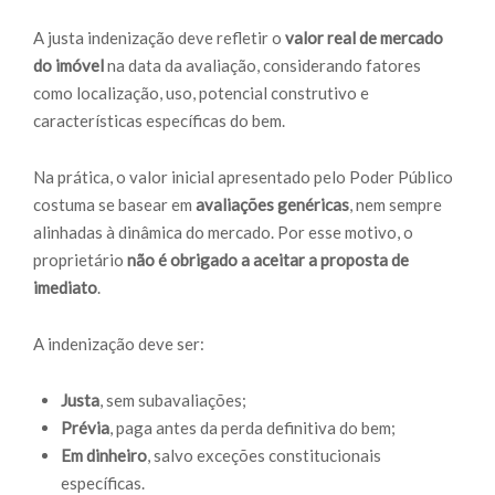
A justa indenização deve refletir o
valor real de mercado
do imóvel
na data da avaliação, considerando fatores
como localização, uso, potencial construtivo e
características específicas do bem.
Na prática, o valor inicial apresentado pelo Poder Público
costuma se basear em
avaliações genéricas
, nem sempre
alinhadas à dinâmica do mercado. Por esse motivo, o
proprietário
não é obrigado a aceitar a proposta de
imediato
.
A indenização deve ser:
Justa
, sem subavaliações;
Prévia
, paga antes da perda definitiva do bem;
Em dinheiro
, salvo exceções constitucionais
específicas.