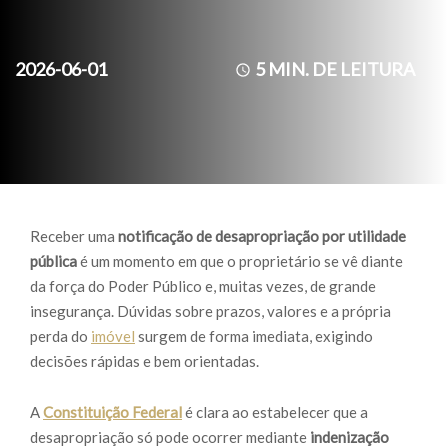
2026-06-01
5
MIN. DE LEITURA
Receber uma
notificação de desapropriação por utilidade
pública
é um momento em que o proprietário se vê diante
da força do Poder Público e, muitas vezes, de grande
insegurança. Dúvidas sobre prazos, valores e a própria
perda do
imóvel
surgem de forma imediata, exigindo
decisões rápidas e bem orientadas.
A
Constituição Federal
é clara ao estabelecer que a
desapropriação só pode ocorrer mediante
indenização