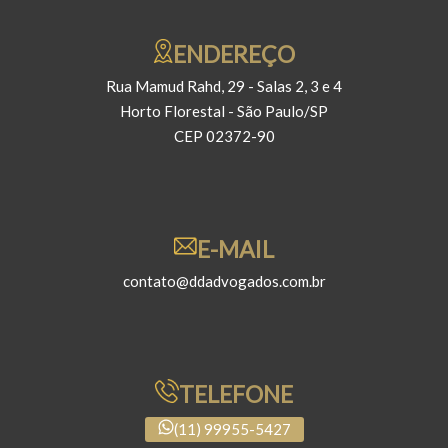
ENDEREÇO
Rua Mamud Rahd, 29 - Salas 2, 3 e 4
Horto Florestal - São Paulo/SP
CEP 02372-90
E-MAIL
contato@ddadvogados.com.br
TELEFONE
(11) 99955-5427