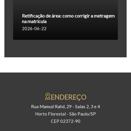
Retificação de área: como corrigir a metragem
na matrícula
2026-06-22
ENDEREÇO
Rua Mamud Rahd, 29 - Salas 2, 3 e 4
Horto Florestal - São Paulo/SP
CEP 02372-90