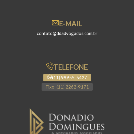
E-MAIL
contato@ddadvogados.com.br
TELEFONE
(11) 99955-5427
Fixo: (11) 2262-9171