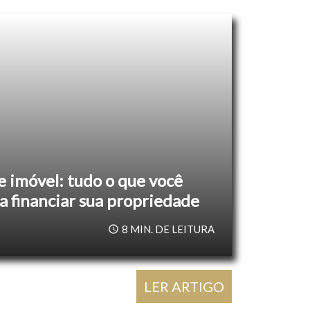
 imóvel: tudo o que você
a financiar sua propriedade
8
MIN. DE LEITURA
LER ARTIGO