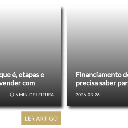
que é, etapas e
Financiamento de
 vender com
precisa saber par
6
MIN. DE LEITURA
2026-03-26
LER ARTIGO