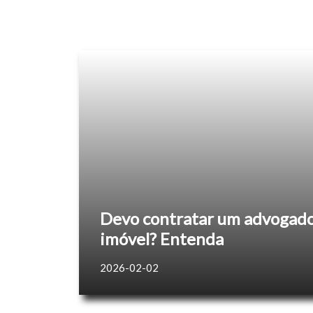
Devo contratar um advogado
imóvel? Entenda
2026-02-02