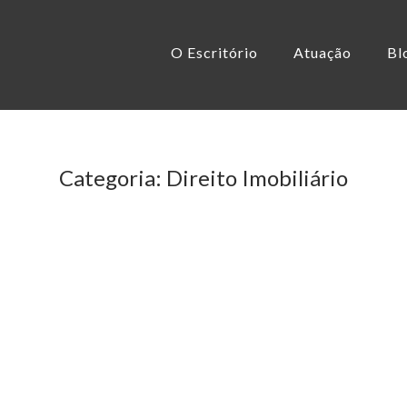
O Escritório
Atuação
Bl
Categoria:
Direito Imobiliário