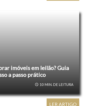
prar imóveis em leilão? Guia
so a passo prático
10
MIN. DE LEITURA
LER ARTIGO