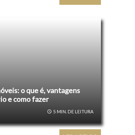
óveis: o que é, vantagens
rio e como fazer
5
MIN. DE LEITURA