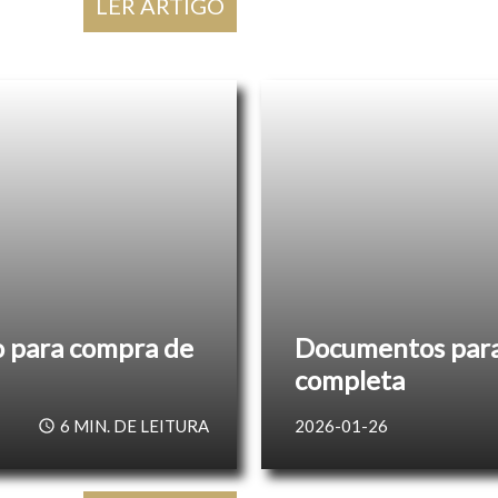
LER ARTIGO
 para compra de
Documentos para 
completa
6
MIN. DE LEITURA
2026-01-26