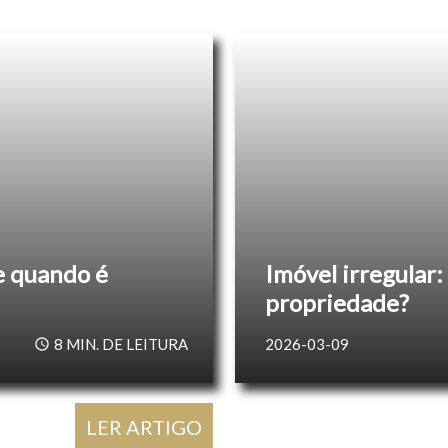
 e quando é
Imóvel irregular
propriedade?
8
MIN. DE LEITURA
2026-03-09
LER ARTIGO