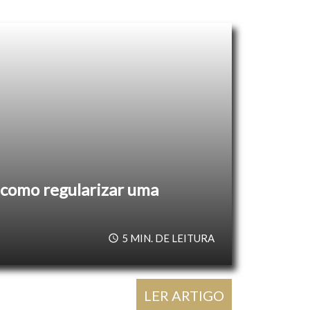
: como regularizar uma
5
MIN. DE LEITURA
LER ARTIGO