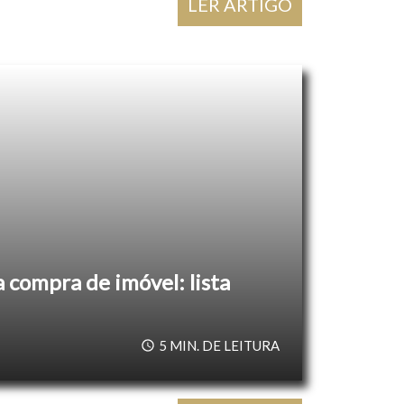
LER ARTIGO
compra de imóvel: lista
5
MIN. DE LEITURA