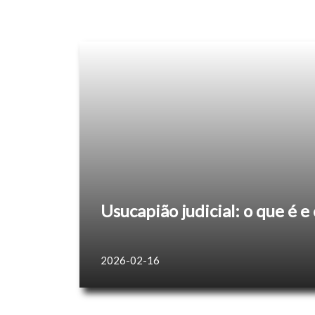
Usucapião judicial: o que é 
2026-02-16