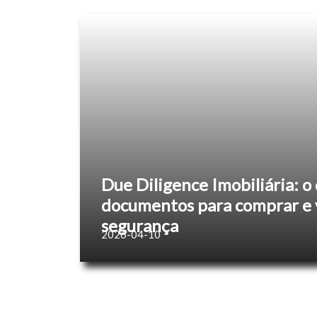
Due Diligence Imobiliária: o 
documentos para comprar e
segurança
2026-04-10