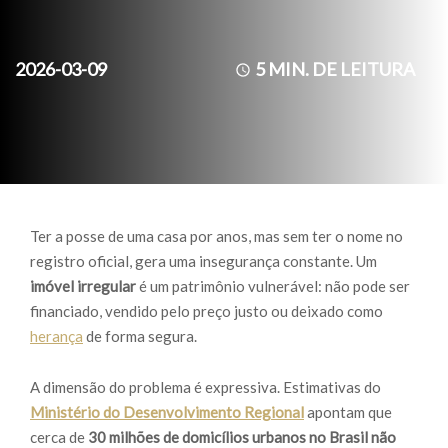
2026-03-09
5
MIN. DE LEITURA
Ter a posse de uma casa por anos, mas sem ter o nome no
registro oficial, gera uma insegurança constante. Um
imóvel irregular
é um patrimônio vulnerável: não pode ser
financiado, vendido pelo preço justo ou deixado como
herança
de forma segura.
A dimensão do problema é expressiva. Estimativas do
Ministério do Desenvolvimento Regional
apontam que
cerca de
30 milhões de domicílios urbanos no Brasil não