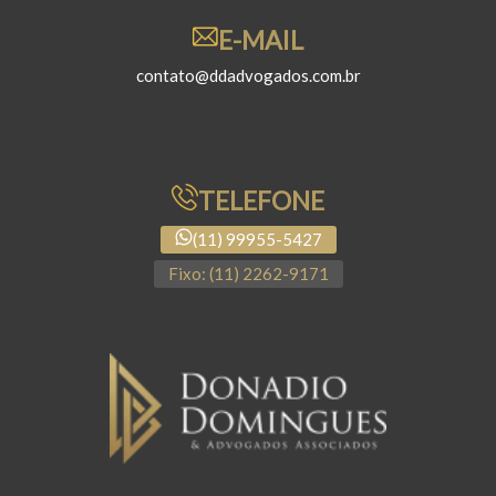
E-MAIL
contato@ddadvogados.com.br
TELEFONE
(11) 99955-5427
Fixo: (11) 2262-9171