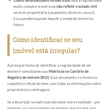
Dados desatualizados na matrícula:
uma irregularidade
muito comum é a matrícula
não refletir o estado civil
atual do proprietário (casamento, divórcio, viuvez).
Essa pendência pode impedir a venda do imóvel no
futuro.
Como identificar se seu
imóvel está irregular?
A principal forma de identificar a regularidade de um
imóvel é consultando sua
Matrícula no Cartório de
Registro de Imóveis (RGI)
. Esse documento é o histórico
completo e oficial do bem, com todas as informações sobre
proprietários e metragens.
Se a descrição na matrícula não bate com a realidade – por
exemplo, se consta apenas um terreno, mas há uma casa