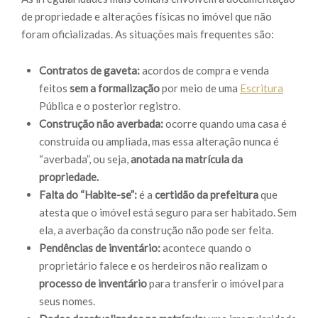
de propriedade e alterações físicas no imóvel que não
foram oficializadas. As situações mais frequentes são:
Contratos de gaveta:
acordos de compra e venda
feitos
sem a formalização
por meio de uma
Escritura
Pública e o posterior registro.
Construção não averbada:
ocorre quando uma casa é
construída ou ampliada, mas essa alteração nunca é
“averbada”, ou seja,
anotada na matrícula da
propriedade.
Falta do “Habite-se”:
é a
certidão da prefeitura
que
atesta que o imóvel está seguro para ser habitado. Sem
ela, a averbação da construção não pode ser feita.
Pendências de inventário:
acontece quando o
proprietário falece e os herdeiros não realizam o
processo de inventário
para transferir o imóvel para
seus nomes.