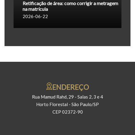
Retificação de área: como corrigir a metragem
na matrícula
2026-06-22
ENDEREÇO
Rua Mamud Rahd, 29 - Salas 2, 3 e 4
Horto Florestal - São Paulo/SP
CEP 02372-90