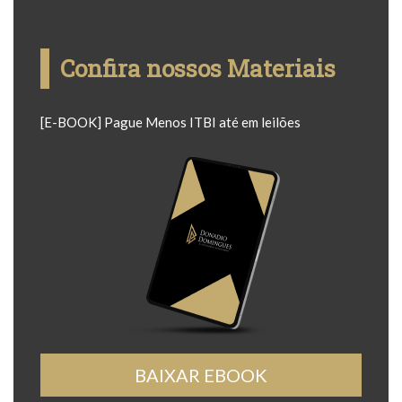
Confira nossos Materiais
[E-BOOK] Pague Menos ITBI até em leilões
BAIXAR EBOOK