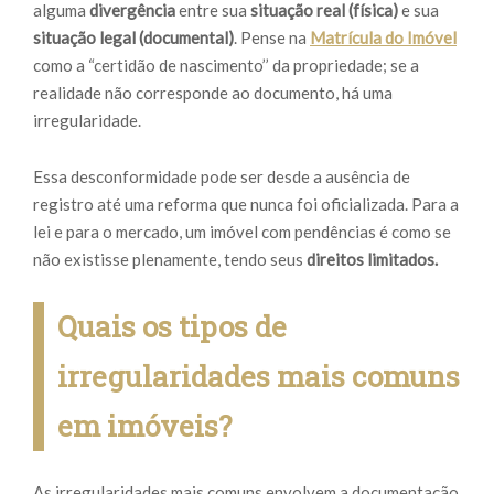
alguma
divergência
entre sua
situação real (física)
e sua
situação legal (documental)
. Pense na
Matrícula do Imóvel
como a “certidão de nascimento’’ da propriedade; se a
realidade não corresponde ao documento, há uma
irregularidade.
Essa desconformidade pode ser desde a ausência de
registro até uma reforma que nunca foi oficializada. Para a
lei e para o mercado, um imóvel com pendências é como se
não existisse plenamente, tendo seus
direitos limitados.
Quais os tipos de
irregularidades mais comuns
em imóveis?
As irregularidades mais comuns envolvem a documentação