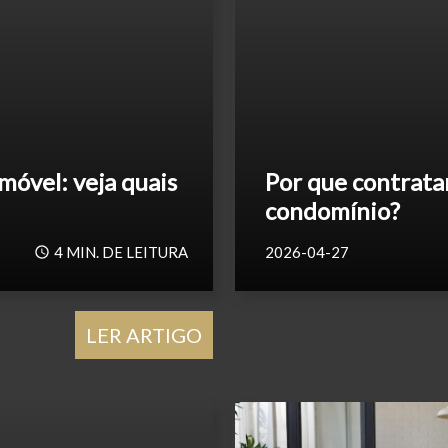
móvel: veja quais
Por que contrata
condomínio?
4
MIN. DE LEITURA
2026-04-27
LER ARTIGO