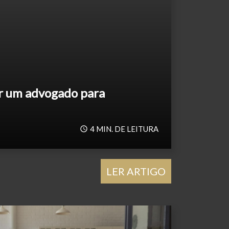
r um advogado para
4
MIN. DE LEITURA
LER ARTIGO