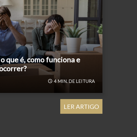
 o que é, como funciona e
ocorrer?
4
MIN. DE LEITURA
LER ARTIGO