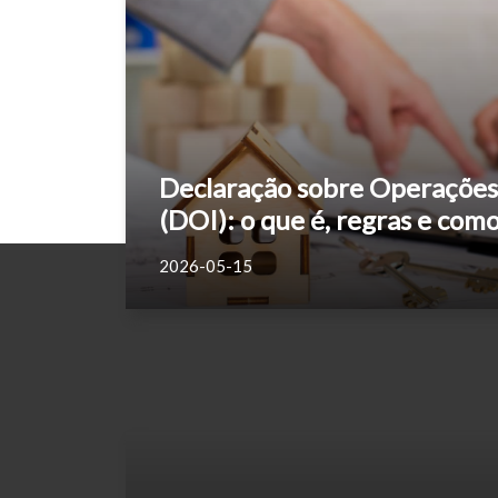
Declaração sobre Operações 
(DOI): o que é, regras e com
2026-05-15