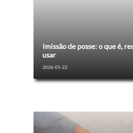
Imissão de posse: o que é, r
usar
2026-05-22