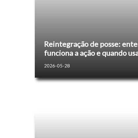
Reintegração de posse: ent
funciona a ação e quando us
2026-05-28