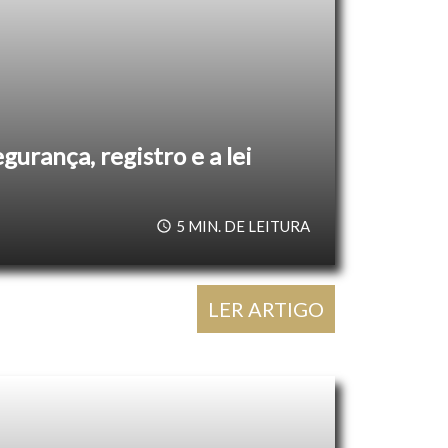
egurança, registro e a lei
5
MIN. DE LEITURA
LER ARTIGO