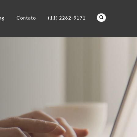
og
Contato
(11) 2262-9171