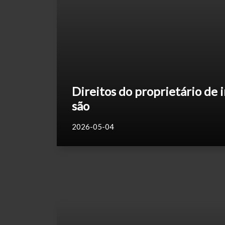
Direitos do proprietário de i
são
2026-05-04