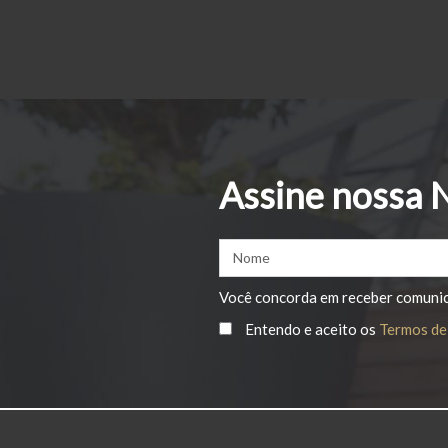
Navegação
por
posts
Assine nossa 
Você concorda em receber comuni
Entendo e aceito os
Termos de 