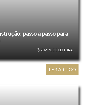
strução: passo a passo para
a
6
MIN. DE LEITURA
LER ARTIGO