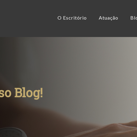
O Escritório
Atuação
Bl
o Blog!