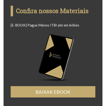
Confira nossos Materiais
[E-BOOK] Pague Menos ITBI até em leilões
BAIXAR EBOOK