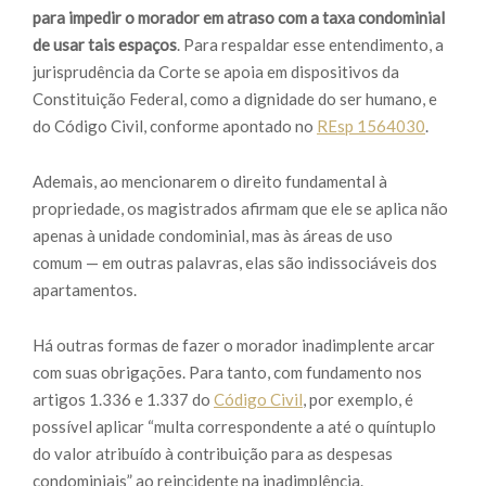
para impedir o morador em atraso com a taxa condominial
de usar tais espaços
. Para respaldar esse entendimento, a
jurisprudência da Corte se apoia em dispositivos da
Constituição Federal, como a dignidade do ser humano, e
do Código Civil, conforme apontado no
REsp 1564030
.
Ademais, ao mencionarem o direito fundamental à
propriedade, os magistrados afirmam que ele se aplica não
apenas à unidade condominial, mas às áreas de uso
comum — em outras palavras, elas são indissociáveis dos
apartamentos.
Há outras formas de fazer o morador inadimplente arcar
com suas obrigações. Para tanto, com fundamento nos
artigos 1.336 e 1.337 do
Código Civil
, por exemplo, é
possível aplicar “multa correspondente a até o quíntuplo
do valor atribuído à contribuição para as despesas
condominiais” ao reincidente na inadimplência.