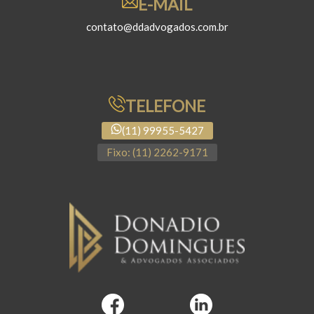
E-MAIL
contato@ddadvogados.com.br
TELEFONE
(11) 99955-5427
Fixo: (11) 2262-9171