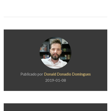
Publicado por
Donald Donadio Domingues
2019-01-08