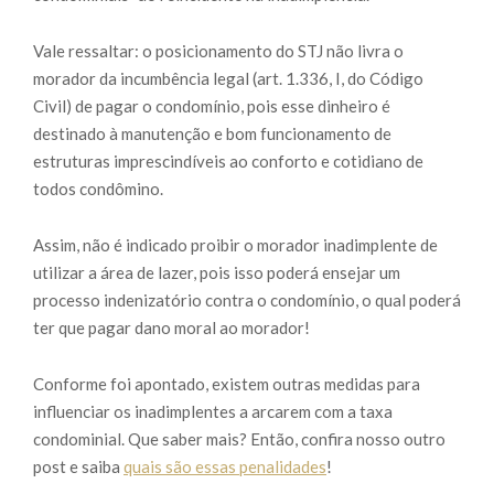
Vale ressaltar: o posicionamento do STJ não livra o
morador da incumbência legal (art. 1.336, I, do Código
Civil) de pagar o condomínio, pois esse dinheiro é
destinado à manutenção e bom funcionamento de
estruturas imprescindíveis ao conforto e cotidiano de
todos condômino.
Assim, não é indicado proibir o morador inadimplente de
utilizar a área de lazer, pois isso poderá ensejar um
processo indenizatório contra o condomínio, o qual poderá
ter que pagar dano moral ao morador!
Conforme foi apontado, existem outras medidas para
influenciar os inadimplentes a arcarem com a taxa
condominial. Que saber mais? Então, confira nosso outro
post e saiba
quais são essas penalidades
!