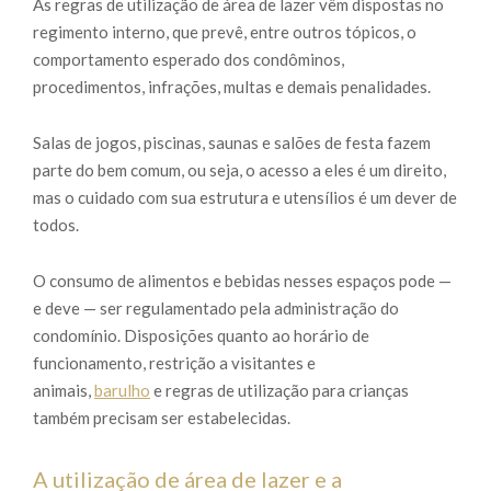
As regras de utilização de área de lazer vêm dispostas no
regimento interno, que prevê, entre outros tópicos, o
comportamento esperado dos condôminos,
procedimentos, infrações, multas e demais penalidades.
Salas de jogos, piscinas, saunas e salões de festa fazem
parte do bem comum, ou seja, o acesso a eles é um direito,
mas o cuidado com sua estrutura e utensílios é um dever de
todos.
O consumo de alimentos e bebidas nesses espaços pode —
e deve — ser regulamentado pela administração do
condomínio. Disposições quanto ao horário de
funcionamento, restrição a visitantes e
animais,
b
arulho
e regras de utilização para crianças
também precisam ser estabelecidas.
A utilização de área de lazer e a