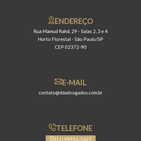
ENDEREÇO
Rua Mamud Rahd, 29 - Salas 2, 3 e 4
Horto Florestal - São Paulo/SP
CEP 02372-90
E-MAIL
contato@ddadvogados.com.br
TELEFONE
(11) 99955-5427