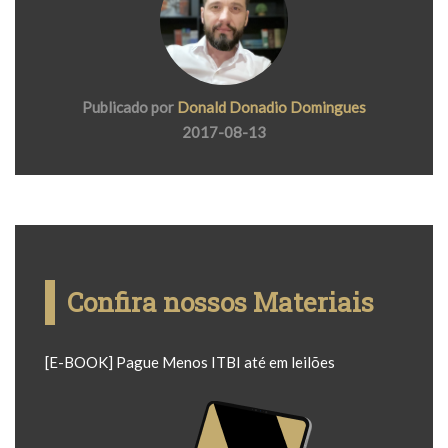
Publicado por
Donald Donadio Domingues
2017-08-13
Confira nossos Materiais
[E-BOOK] Pague Menos ITBI até em leilões