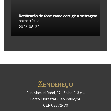
Retificação de área: como corrigir a metragem
na matrícula
2026-06-22
ENDEREÇO
Rua Mamud Rahd, 29 - Salas 2, 3 e 4
Horto Florestal - São Paulo/SP
CEP 02372-90