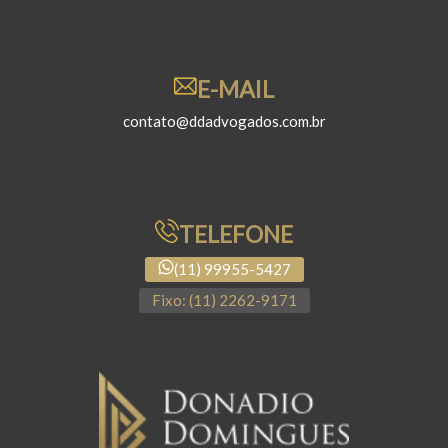
E-MAIL
contato@ddadvogados.com.br
TELEFONE
(11) 99955-5427
Fixo: (11) 2262-9171