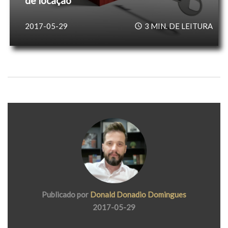
de locação
2017-05-29
3
MIN. DE LEITURA
Publicado por
Donald Donadio Domingues
2017-05-29