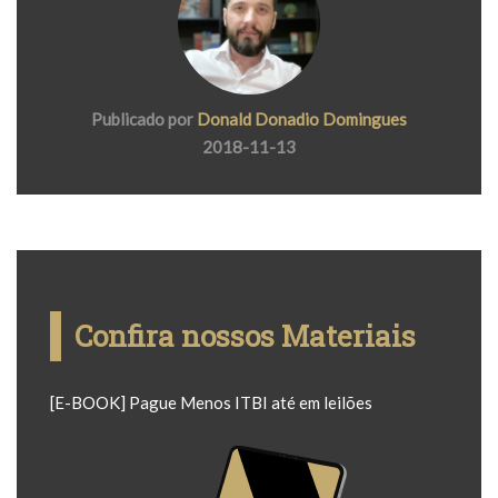
Publicado por
Donald Donadio Domingues
2018-11-13
Confira nossos Materiais
[E-BOOK] Pague Menos ITBI até em leilões