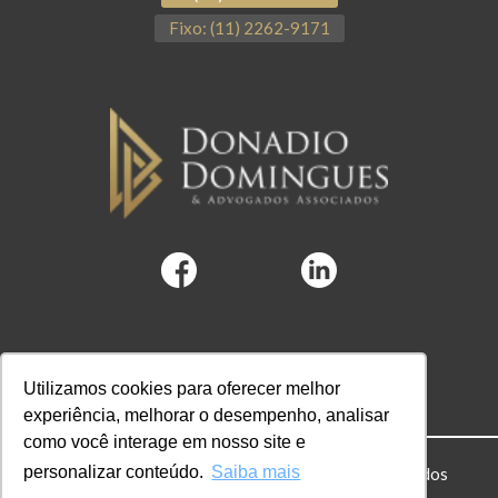
Fixo: (11) 2262-9171
Utilizamos cookies para oferecer melhor
experiência, melhorar o desempenho, analisar
como você interage em nosso site e
personalizar conteúdo.
Saiba mais
© 2022 DD Advogados. Todos os direitos reservados