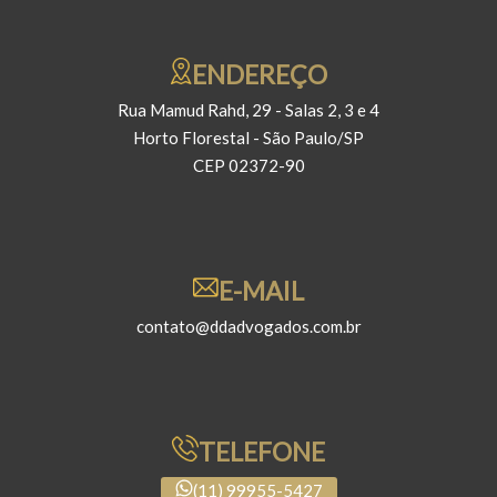
ENDEREÇO
Rua Mamud Rahd, 29 - Salas 2, 3 e 4
Horto Florestal - São Paulo/SP
CEP 02372-90
E-MAIL
contato@ddadvogados.com.br
TELEFONE
(11) 99955-5427