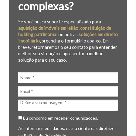
complexas?
Se você busca suporte especializado para
aquisição de imóveis em leilão, constituição de
holding patrimonial
ou outras
soluções em direito
imobiliário
, preencha o formulário abaixo. Em
breve, retornaremos o seu contato para entender
melhor sua situação e apresentar a melhor
solução para o seu caso.
Eu concordo em receber comunicações.
Ao informar meus dados, estou ciente das diretrizes
da
Política de Privacidade
.