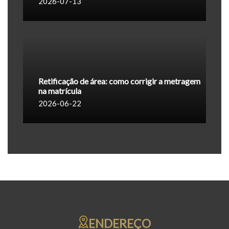
2026-07-13
Retificação de área: como corrigir a metragem
na matrícula
2026-06-22
ENDEREÇO