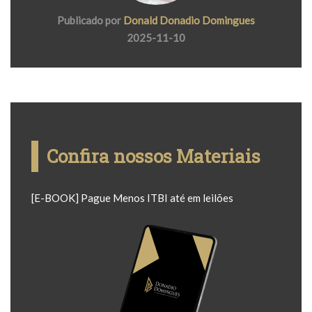
Publicado por
Donald Donadio Domingues
2025-11-10
Confira nossos Materiais
[E-BOOK] Pague Menos ITBI até em leilões