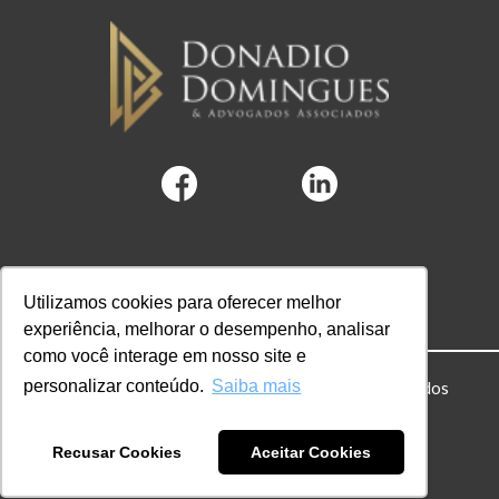
Utilizamos cookies para oferecer melhor
experiência, melhorar o desempenho, analisar
como você interage em nosso site e
personalizar conteúdo.
Saiba mais
© 2022 DD Advogados. Todos os direitos reservados
Powered by Hubify
Recusar Cookies
Aceitar Cookies
Política de privacidade