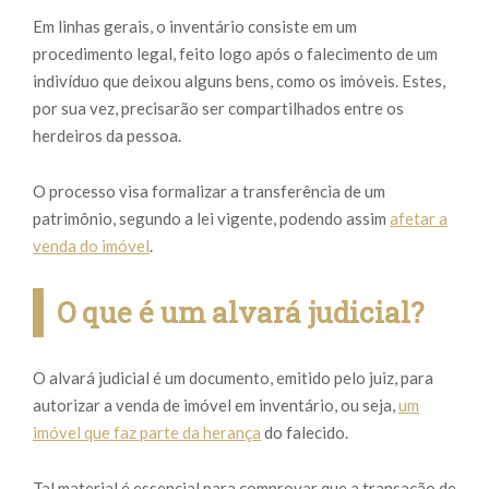
Em linhas gerais, o inventário consiste em um
procedimento legal, feito logo após o falecimento de um
indivíduo que deixou alguns bens, como os imóveis. Estes,
por sua vez, precisarão ser compartilhados entre os
herdeiros da pessoa.
O processo visa formalizar a transferência de um
patrimônio, segundo a lei vigente, podendo assim
afetar a
venda do imóvel
.
O que é um alvará judicial?
O alvará judicial é um documento, emitido pelo juiz, para
autorizar a venda de imóvel em inventário, ou seja,
um
imóvel que faz parte da herança
do falecido.
Tal material é essencial para comprovar que a transação de