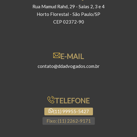
Rua Mamud Rahd, 29 - Salas 2, 3 e 4
Horto Florestal - São Paulo/SP
CEP 02372-90
E-MAIL
contato@ddadvogados.com.br
TELEFONE
(11) 99955-5427
Fixo: (11) 2262-9171