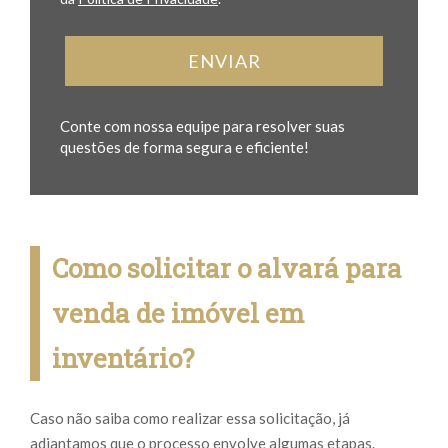
ENVIAR
Conte com nossa equipe para resolver suas
questões de forma segura e eficiente!
Como solicitar o alvará para
venda de imóvel em
inventário?
Caso não saiba como realizar essa solicitação, já
adiantamos que o processo envolve algumas etapas.