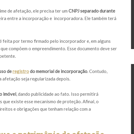
me de afetação, ele precisa ter um
CNPJ separado durante
nceira entre a incorporação e incorporadora. Ele também terá
é feita por termo firmado pelo incorporador e, em alguns
ias que compõem o empreendimento. Esse documento deve ser
etente.
sso de
registro
do memorial de incorporação
. Contudo,
 a afetação seja regularizada depois.
do imóvel
, dando publicidade ao fato. Isso permitirá
 que existe esse mecanismo de proteção. Afinal, o
ireitos e obrigações que tenham relação com a