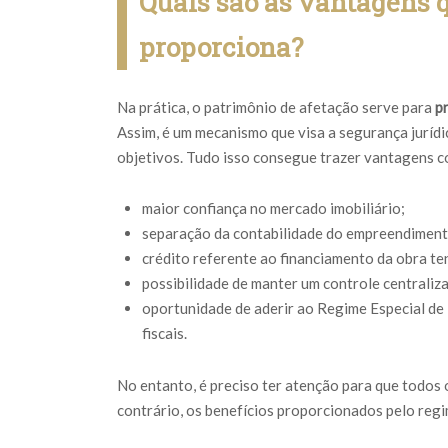
Quais são as vantagens 
proporciona?
Na prática, o patrimônio de afetação serve para
p
Assim, é um mecanismo que visa a segurança juríd
objetivos. Tudo isso consegue trazer vantagens 
maior confiança no mercado imobiliário;
separação da contabilidade do empreendiment
crédito referente ao financiamento da obra t
possibilidade de manter um controle centraliz
oportunidade de aderir ao Regime Especial de
fiscais.
No entanto, é preciso ter atenção para que todos
contrário, os benefícios proporcionados pelo reg