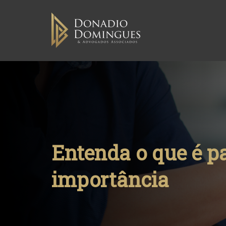
Skip
to
content
Entenda o que é p
importância