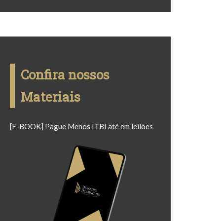
Confira nossos
Materiais
[E-BOOK] Pague Menos ITBI até em leilões