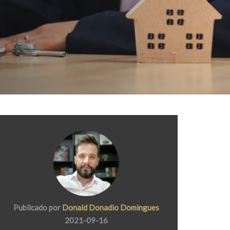
Publicado por
Donald Donadio Domingues
2021-09-16