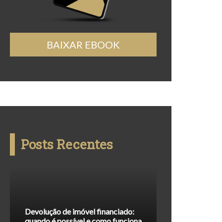
BAIXAR EBOOK
Posts Recentes
Devolução de imóvel financiado:
quando é possível e como funciona