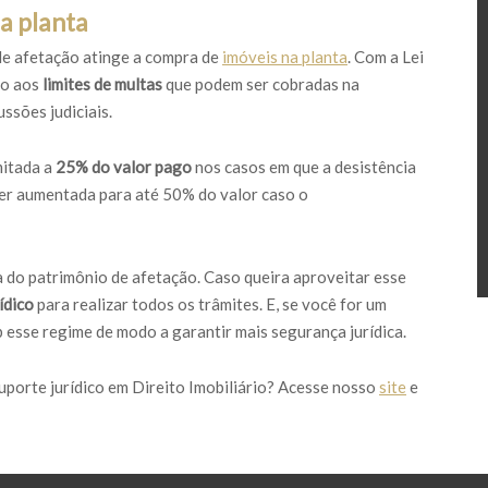
a planta
e afetação atinge a compra de
imóveis na planta
. Com a Lei
ão aos
limites de multas
que podem ser cobradas na
ssões judiciais.
mitada a
25% do valor pago
nos casos em que a desistência
ser aumentada para até 50% do valor caso o
ia do patrimônio de afetação. Caso queira aproveitar esse
ídico
para realizar todos os trâmites. E, se você for um
esse regime de modo a garantir mais segurança jurídica.
uporte jurídico em Direito Imobiliário? Acesse nosso
site
e