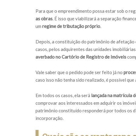
Para que o empreendimento possa estar sob o regi
as obras
. É isso que viabilizará a separação fina
um
regime de tributação próprio
.
Depois, a constituição do patrimônio de afetação 
casos, pelos adquirentes das unidades imobiliár
averbado no Cartório de Registro de Imóveis
comp
Vale saber que o pedido pode ser feito já no
proce
caso isso não tenha sido realizado, é possível que
Em todos os casos, ela será
lançada na matrícula 
comprovar aos interessados em adquirir os imóveis
patrimônio constituído responderá por todos os d
incorporação.