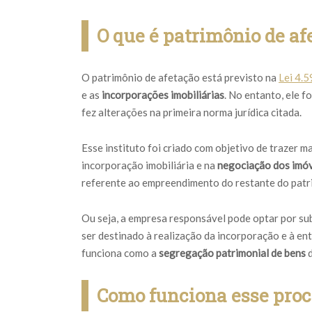
O que é patrimônio de af
O patrimônio de afetação está previsto na
Lei 4.
e as
incorporações imobiliárias
. No entanto, ele 
fez alterações na primeira norma jurídica citada.
Esse instituto foi criado com objetivo de trazer 
incorporação imobiliária e na
negociação dos imó
referente ao empreendimento do restante do patr
Ou seja, a empresa responsável pode optar por s
ser destinado à realização da incorporação e à e
funciona como a
segregação patrimonial de bens
Como funciona esse proc