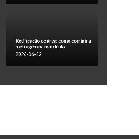
Retificação de área: como corrigir a
metragem na matrícula
2026-06-22