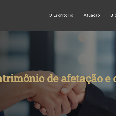
O Escritório
Atuação
Bl
atrimônio de afetação e 