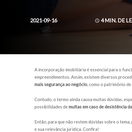
2021-09-16
4
MIN. DE L
A incorporação imobiliária é essencial para o fun
empreendimentos. Assim, existem diversos proce
mais segurança ao negócio
, como o patrimônio de
Contudo, o termo ainda causa muitas dúvidas, esp
possibilidades de
multas em caso de desistência d
Então, para que não restem dúvidas sobre o tema
e sua relevância jurídica. Confira!