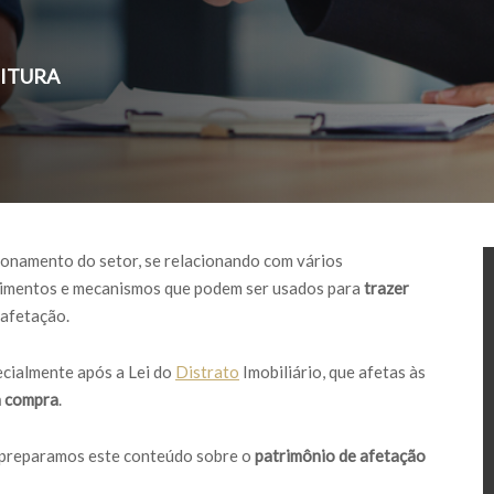
EITURA
cionamento do setor, se relacionando com vários
dimentos e mecanismos que podem ser usados para
trazer
 afetação.
ecialmente após a Lei do
Distrato
Imobiliário, que afetas às
a compra
.
, preparamos este conteúdo sobre o
patrimônio de afetação