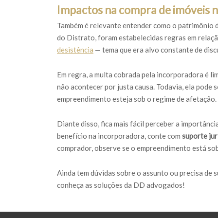
Impactos na compra de imóveis n
Também é relevante entender como o patrimônio d
do Distrato, foram estabelecidas regras em relaç
desistência
— tema que era alvo constante de discu
Em regra, a multa cobrada pela incorporadora é li
não acontecer por justa causa. Todavia, ela pode 
empreendimento esteja sob o regime de afetação.
Diante disso, fica mais fácil perceber a importânc
benefício na incorporadora, conte com
suporte jur
comprador, observe se o empreendimento está sob 
Ainda tem dúvidas sobre o assunto ou precisa de s
conheça as soluções da DD advogados!