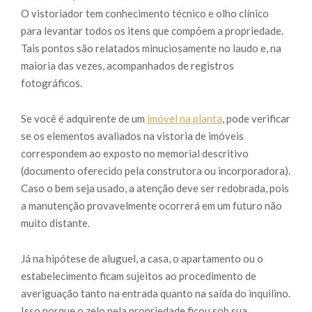
O vistoriador tem conhecimento técnico e olho clínico
para levantar todos os itens que compõem a propriedade.
Tais pontos são relatados minuciosamente no laudo e, na
maioria das vezes, acompanhados de registros
fotográficos.
Se você é adquirente de um
imóvel na planta
, pode verificar
se os elementos avaliados na vistoria de imóveis
correspondem ao exposto no memorial descritivo
(documento oferecido pela construtora ou incorporadora).
Caso o bem seja usado, a atenção deve ser redobrada, pois
a manutenção provavelmente ocorrerá em um futuro não
muito distante.
Já na hipótese de aluguel, a casa, o apartamento ou o
estabelecimento ficam sujeitos ao procedimento de
averiguação tanto na entrada quanto na saída do inquilino.
Isso porque o zelo pela propriedade ficou sob sua