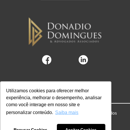
Utilizamos cookies para oferecer melhor
experiência, melhorar o desempenho, analisar
como você interage em nosso site e
personalizar conteúdo.
Saiba mais
© 2022 DD Advogados. Todos os direitos reservados
Powered by Hubify
Recusar Cookies
Aceitar Cookies