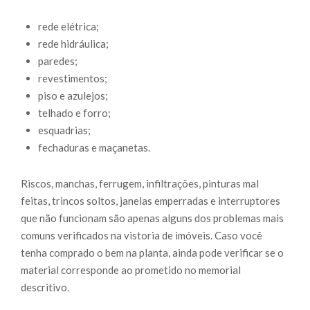
rede elétrica;
rede hidráulica;
paredes;
revestimentos;
piso e azulejos;
telhado e forro;
esquadrias;
fechaduras e maçanetas.
Riscos, manchas, ferrugem, infiltrações, pinturas mal
feitas, trincos soltos, janelas emperradas e interruptores
que não funcionam são apenas alguns dos problemas mais
comuns verificados na vistoria de imóveis. Caso você
tenha comprado o bem na planta, ainda pode verificar se o
material corresponde ao prometido no memorial
descritivo.