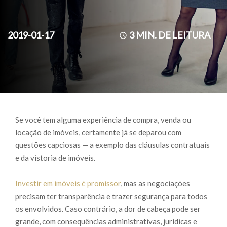
2019-01-17
3
MIN. DE LEITURA
Se você tem alguma experiência de compra, venda ou
locação de imóveis, certamente já se deparou com
questões capciosas — a exemplo das cláusulas contratuais
e da vistoria de imóveis.
Investir em imóveis é promissor
, mas as negociações
precisam ter transparência e trazer segurança para todos
os envolvidos. Caso contrário, a dor de cabeça pode ser
grande, com consequências administrativas, jurídicas e