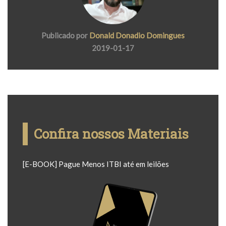
Publicado por
Donald Donadio Domingues
2019-01-17
Confira nossos Materiais
[E-BOOK] Pague Menos ITBI até em leilões