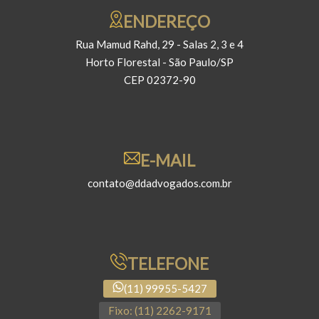
ENDEREÇO
Rua Mamud Rahd, 29 - Salas 2, 3 e 4
Horto Florestal - São Paulo/SP
CEP 02372-90
E-MAIL
contato@ddadvogados.com.br
TELEFONE
(11) 99955-5427
Fixo: (11) 2262-9171