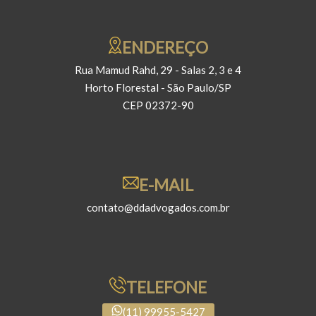
ENDEREÇO
Rua Mamud Rahd, 29 - Salas 2, 3 e 4
Horto Florestal - São Paulo/SP
CEP 02372-90
E-MAIL
contato@ddadvogados.com.br
TELEFONE
(11) 99955-5427