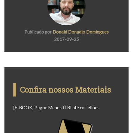
Publicado por
Donald Donadio Domingues
2017-09-25
Confira nossos Materiais
[E-BOOK] Pague Menos ITBI até em leilões