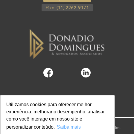
Fixo: (11) 2262-9171
Utilizamos cookies para oferecer melhor
experiência, melhorar o desempenho, analisar
como você interage em nosso site e
personalizar conteúdo.
Saiba mais
© 2022 DD Advogados. Todos os direitos reservados