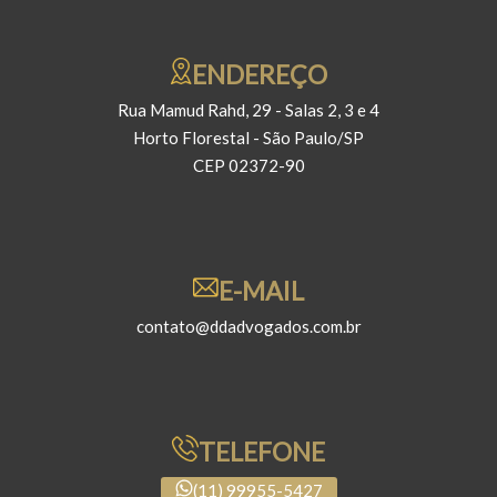
ENDEREÇO
Rua Mamud Rahd, 29 - Salas 2, 3 e 4
Horto Florestal - São Paulo/SP
CEP 02372-90
E-MAIL
contato@ddadvogados.com.br
TELEFONE
(11) 99955-5427