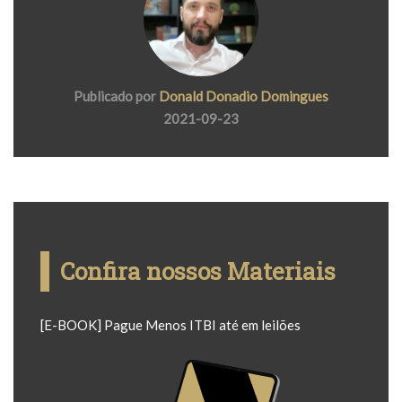
Publicado por
Donald Donadio Domingues
2021-09-23
Confira nossos Materiais
[E-BOOK] Pague Menos ITBI até em leilões