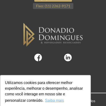
Fixo: (11) 2262-9171
Utilizamos cookies para oferecer melhor
experiência, melhorar o desempenho, analisar
como você interage em nosso site e
personalizar conteúdo.
Saiba mais
© 2022 DD Advogados. Todos os direitos reservados