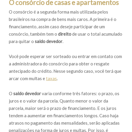
O consórcio de casas e apartamentos
O consórcio é a segunda forma mais utilizada pelos
brasileiros na compra de bens mais caros. A primeira é o
financiamento, assim caso deseje participar de um
consórcio, também tem o
direito
de usar o total acumulado
para quitar o
saldo devedor
.
Você pode esperar ser sorteado ou entrar em contato com
a administradora do consórcio para obter o resgate
antecipado do crédito. Nesse segundo caso, você terá que
arcar com multas e
taxas
.
O
saldo devedor
varia conforme três fatores: o prazo, os
juros e o valor da parcela. Quanto menor o valor da
parcela, maior será o prazo de financiamento. E os juros
tendem a aumentar em financiamentos longos. Caso haja
atrasos no pagamento das mensalidades, serão aplicadas
penalizações na forma de juros e multas. Por isso, é