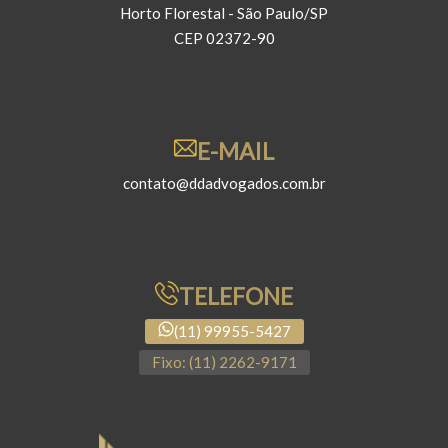
Horto Florestal - São Paulo/SP
CEP 02372-90
E-MAIL
contato@ddadvogados.com.br
TELEFONE
(11) 99955-5427
Fixo: (11) 2262-9171