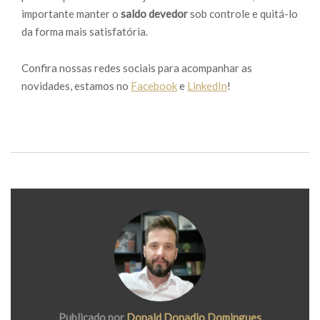
importante manter o
saldo devedor
sob controle e quitá-lo
da forma mais satisfatória.
Confira nossas redes sociais para acompanhar as
novidades, estamos no
Facebook
e
LinkedIn
!
Publicado por
Donald Donadio Domingues