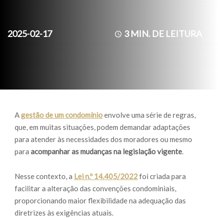
2025-02-17
3
MIN. DE LEITURA
A
gestão de um condomínio
envolve uma série de regras,
que, em muitas situações, podem demandar adaptações
para atender às necessidades dos moradores ou mesmo
para
acompanhar as mudanças na legislação vigente
.
Nesse contexto, a
Lei n.º 14.405/2022
foi criada para
facilitar a alteração das convenções condominiais,
proporcionando maior flexibilidade na adequação das
diretrizes às exigências atuais.