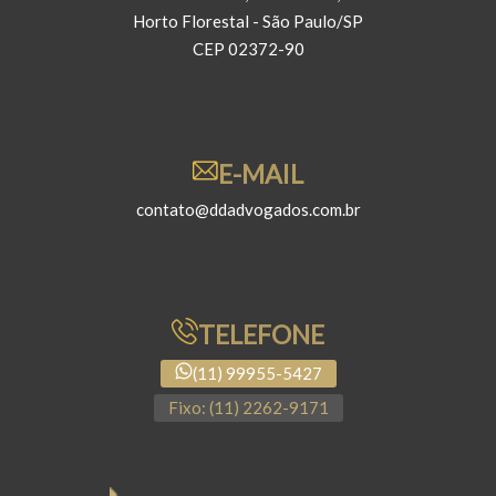
Horto Florestal - São Paulo/SP
CEP 02372-90
E-MAIL
contato@ddadvogados.com.br
TELEFONE
(11) 99955-5427
Fixo: (11) 2262-9171