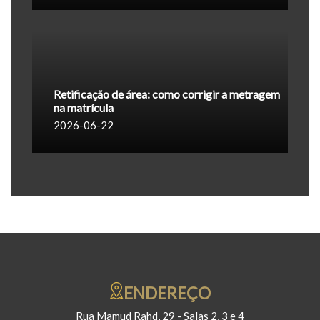
Retificação de área: como corrigir a metragem
na matrícula
2026-06-22
ENDEREÇO
Rua Mamud Rahd, 29 - Salas 2, 3 e 4