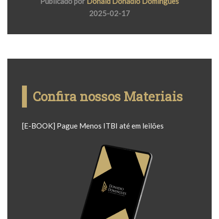
Publicado por
Donald Donadio Domingues
2025-02-17
Confira nossos Materiais
[E-BOOK] Pague Menos ITBI até em leilões