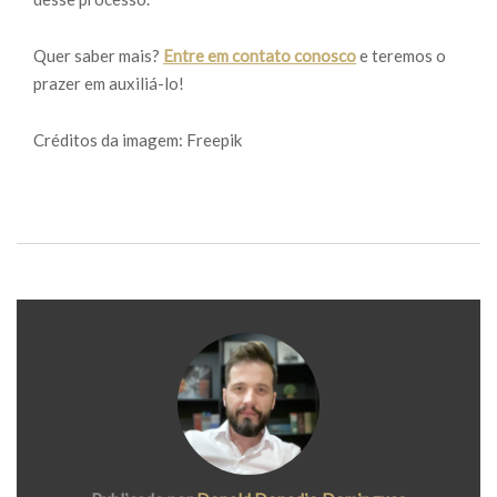
Quer saber mais?
Entre em contato conosco
e teremos o
prazer em auxiliá-lo!
Créditos da imagem: Freepik